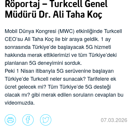
Röportaj – Turkcell Genel
Müdürü Dr. Ali Taha Koç
Mobil Dünya Kongresi (MWC) etkinliğinde Turkcell
CEO’su Ali Taha Koç ile bir araya geldik. 1 ay
sonrasında Türkiye’de başlayacak 5G hizmeti
hakkında merak ettiklerimizi ve tüm Türkiye’deki
planlanan 5G deneyimini sorduk.
Peki 1 Nisan itibarıyla 5G serüvenine başlayan
Türkiye’de Turkcell neler sunacak? Tarifelere ek
ücret gelecek mi? Tüm Türkiye’de 5G desteği
olacak mı? gibi merak edilen soruların cevapları bu
videomuzda.
07.03.2026