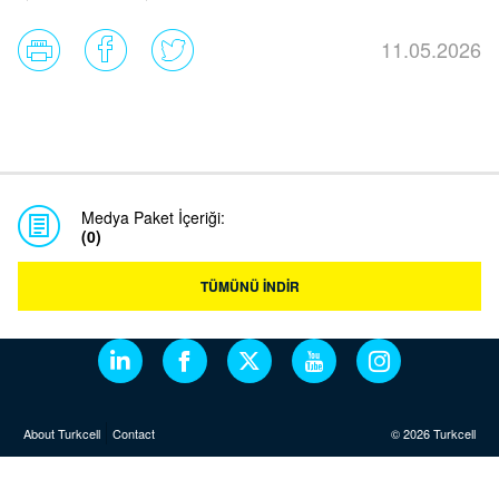
11.05.2026
Medya Paket İçeriği:
(0)
TÜMÜNÜ İNDİR
About Turkcell
Contact
© 2026 Turkcell