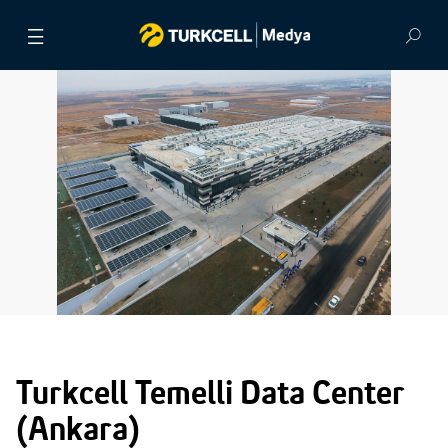
PRESS RELEASES
VIDEOS
ARCHIVE
CONTACT
TÜRKÇE
Turkcell Temelli Data Center
(Ankara)