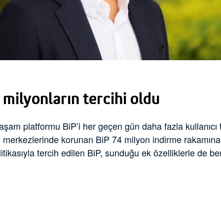
 milyonların tercihi oldu
yaşam platformu BiP’i her geçen gün daha fazla kullanıcı t
eri merkezlerinde korunan BiP 74 milyon indirme rakamına 
litikasıyla tercih edilen BiP, sunduğu ek özelliklerle de 