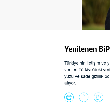
Yenilenen BiP
Türkiye’nin iletişim ve 
verileri Türkiye’deki v
yüzü ve sade gizlilik po
atıyor.