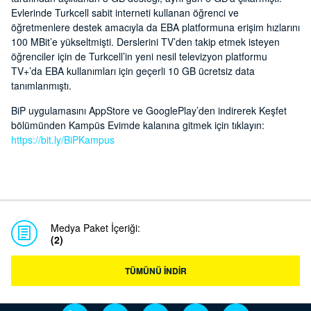
Evlerinde Turkcell sabit interneti kullanan öğrenci ve
öğretmenlere destek amacıyla da EBA platformuna erişim hızlarını
100 MBit’e yükseltmişti. Derslerini TV’den takip etmek isteyen
öğrenciler için de Turkcell’in yeni nesil televizyon platformu
TV+’da EBA kullanımları için geçerli 10 GB ücretsiz data
tanımlanmıştı.
BiP uygulamasını AppStore ve GooglePlay’den indirerek Keşfet
bölümünden Kampüs Evimde kalanına gitmek için tıklayın:
https://bit.ly/BiPKampus
Medya Paket İçeriği:
(2)
TÜMÜNÜ İNDİR