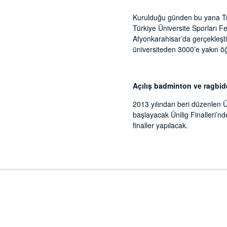
Kurulduğu günden bu yana Tü
Türkiye Üniversite Sporları F
Afyonkarahisar’da gerçekleştir
üniversiteden 3000’e yakın öğ
Açılış badminton ve ragbi
2013 yılından beri düzenlen Ü
başlayacak Ünilig Finalleri’nde
finaller yapılacak.