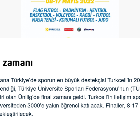
l zamanı
na Türkiye’de sporun en büyük destekçisi Turkcell’in 
endiği, Türkiye Üniversite Sporları Federasyonu’nun (T
i olan Ünilig’de final zamanı geldi. Turkcell’in iletişim 
ersiteden 3000’e yakın öğrenci katılacak. Finaller, 8-17 
kleştirilecek.