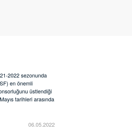
2021-2022 sezonunda
ÜSF) en önemli
sponsorluğunu üstlendiği
Mayıs tarihleri arasında
06.05.2022