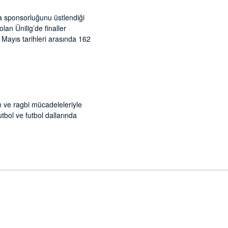
 sponsorluğunu üstlendiği
an Ünilig’de finaller
 Mayıs tarihleri arasında 162
n ve ragbi mücadeleleriyle
utbol ve futbol dallarında