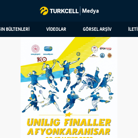
IN BÜLTENLERİ
VİDEOLAR
GÖRSEL ARŞİV
İLET