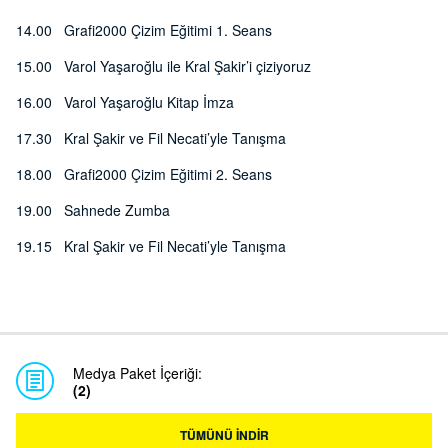
14.00 Grafi2000 Çizim Eğitimi 1. Seans
15.00 Varol Yaşaroğlu ile Kral Şakir’i çiziyoruz
16.00 Varol Yaşaroğlu Kitap İmza
17.30 Kral Şakir ve Fil Necati’yle Tanışma
18.00 Grafi2000 Çizim Eğitimi 2. Seans
19.00 Sahnede Zumba
19.15 Kral Şakir ve Fil Necati’yle Tanışma
Medya Paket İçeriği:
(2)
TÜMÜNÜ İNDİR