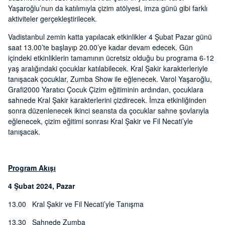
Yaşaroğlu’nun da katılımıyla çizim atölyesi, imza günü gibi farklı
aktiviteler gerçekleştirilecek.
Vadistanbul zemin katta yapılacak etkinlikler 4 Şubat Pazar günü
saat 13.00’te başlayıp 20.00’ye kadar devam edecek. Gün
içindeki etkinliklerin tamamının ücretsiz olduğu bu programa 6-12
yaş aralığındaki çocuklar katılabilecek. Kral Şakir karakterleriyle
tanışacak çocuklar, Zumba Show ile eğlenecek. Varol Yaşaroğlu,
Grafi2000 Yaratıcı Çocuk Çizim eğitiminin ardından, çocuklara
sahnede Kral Şakir karakterlerini çizdirecek. İmza etkinliğinden
sonra düzenlenecek ikinci seansta da çocuklar sahne şovlarıyla
eğlenecek, çizim eğitimi sonrası Kral Şakir ve Fil Necati’yle
tanışacak.
Program Akışı
4 Şubat 2024, Pazar
13.00 Kral Şakir ve Fil Necati’yle Tanışma
13.30 Sahnede Zumba