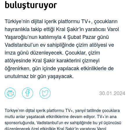
buluşturuyor
Türkiye’nin dijital içerik platformu TV+, çocukların
hayranlıkla takip ettiği Kral Şakir’in yaratıcısı Varol
Yaşaroğlu’nun katılımıyla 4 Şubat Pazar günü
Vadistanbul’un ev sahipliğinde çizim atölyesi ve
imza günü düzenleyecek. Çocuklar, çizim
atölyesinde Kral Şakir karakterini çizmeyi
öğrenirken, gün içinde yapılacak etkinliklerle de
unutulmaz bir gün yaşayacak.
30.01.2024
Türkiye’nin dijital içerik platformu TV+, yarıyıl tatilinde çocuklara
mutlu anlar yaşatacak etkinliklerine devam ediyor. TV+’ın ana
sponsorluğunda, Vadistanbul’un ev sahipliğinde bu yıl üçüncüsü
düzenlenecek özel etkinlikle Kral Şakir’in yaratıcısı Varol