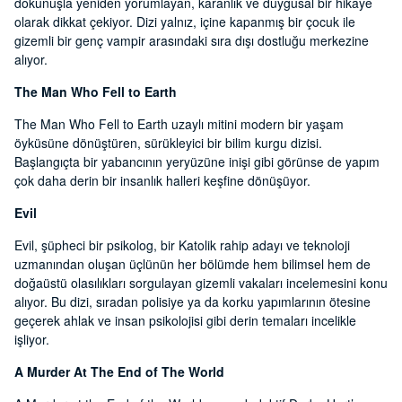
dokunuşla yeniden yorumlayan, karanlık ve duygusal bir hikâye
olarak dikkat çekiyor. Dizi yalnız, içine kapanmış bir çocuk ile
gizemli bir genç vampir arasındaki sıra dışı dostluğu merkezine
alıyor.
The Man Who Fell to Earth
The Man Who Fell to Earth uzaylı mitini modern bir yaşam
öyküsüne dönüştüren, sürükleyici bir bilim kurgu dizisi.
Başlangıçta bir yabancının yeryüzüne inişi gibi görünse de yapım
çok daha derin bir insanlık halleri keşfine dönüşüyor.
Evil
Evil, şüpheci bir psikolog, bir Katolik rahip adayı ve teknoloji
uzmanından oluşan üçlünün her bölümde hem bilimsel hem de
doğaüstü olasılıkları sorgulayan gizemli vakaları incelemesini konu
alıyor. Bu dizi, sıradan polisiye ya da korku yapımlarının ötesine
geçerek ahlak ve insan psikolojisi gibi derin temaları incelikle
işliyor.
A Murder At The End of The World