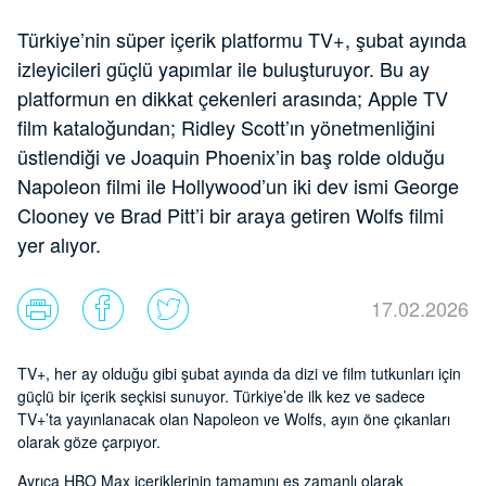
Türkiye’nin süper içerik platformu TV+, şubat ayında
izleyicileri güçlü yapımlar ile buluşturuyor. Bu ay
platformun en dikkat çekenleri arasında; Apple TV
film kataloğundan; Ridley Scott’ın yönetmenliğini
üstlendiği ve Joaquin Phoenix’in baş rolde olduğu
Napoleon filmi ile Hollywood’un iki dev ismi George
Clooney ve Brad Pitt’i bir araya getiren Wolfs filmi
yer alıyor.
17.02.2026
TV+, her ay olduğu gibi şubat ayında da dizi ve film tutkunları için
güçlü bir içerik seçkisi sunuyor. Türkiye’de ilk kez ve sadece
TV+’ta yayınlanacak olan Napoleon ve Wolfs, ayın öne çıkanları
olarak göze çarpıyor.
Ayrıca HBO Max içeriklerinin tamamını eş zamanlı olarak