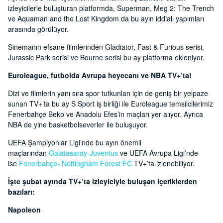
izleyicilerle buluşturan platformda, Superman, Meg 2: The Trench
ve Aquaman and the Lost Kingdom da bu ayın iddialı yapımları
arasında görülüyor.
Sinemanın efsane filmlerinden Gladiator, Fast & Furious serisi,
Jurassic Park serisi ve Bourne serisi bu ay platforma ekleniyor.
Euroleague, futbolda Avrupa heyecanı ve NBA TV+’ta!
Dizi ve filmlerin yanı sıra spor tutkunları için de geniş bir yelpaze
sunan TV+’ta bu ay S Sport iş birliği ile Euroleague temsilcilerimiz
Fenerbahçe Beko ve Anadolu Efes’in maçları yer alıyor. Ayrıca
NBA de yine basketbolseverler ile buluşuyor.
UEFA Şampiyonlar Ligi’nde bu ayın önemli
maçlarından
Galatasaray-Juventus
ve UEFA Avrupa Ligi’nde
ise
Fenerbahçe- Nottingham Forest FC
TV+’ta izlenebiliyor.
İşte şubat ayında TV+’ta izleyiciyle buluşan içeriklerden
bazıları:
Napoleon