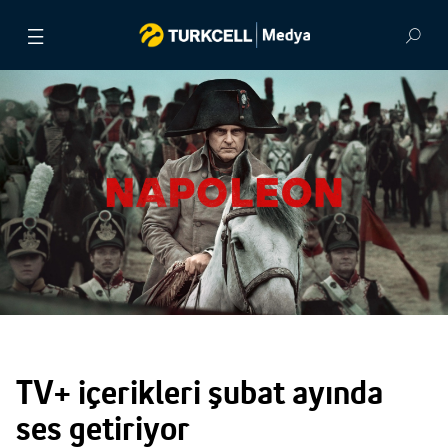
BASIN BÜLTENLERİ
VİDEOLAR
GÖRSEL ARŞİV
İLETİŞİM
TV+ içerikleri şubat ayında
ses getiriyor