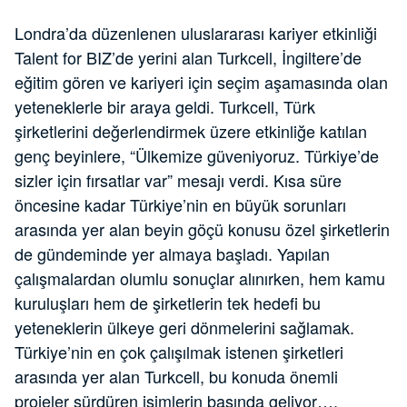
Londra’da düzenlenen uluslararası kariyer etkinliği
Talent for BIZ’de yerini alan Turkcell, İngiltere’de
eğitim gören ve kariyeri için seçim aşamasında olan
yeteneklerle bir araya geldi. Turkcell, Türk
şirketlerini değerlendirmek üzere etkinliğe katılan
genç beyinlere, “Ülkemize güveniyoruz. Türkiye’de
sizler için fırsatlar var” mesajı verdi. Kısa süre
öncesine kadar Türkiye’nin en büyük sorunları
arasında yer alan beyin göçü konusu özel şirketlerin
de gündeminde yer almaya başladı. Yapılan
çalışmalardan olumlu sonuçlar alınırken, hem kamu
kuruluşları hem de şirketlerin tek hedefi bu
yeteneklerin ülkeye geri dönmelerini sağlamak.
Türkiye’nin en çok çalışılmak istenen şirketleri
arasında yer alan Turkcell, bu konuda önemli
projeler sürdüren isimlerin başında geliyor….