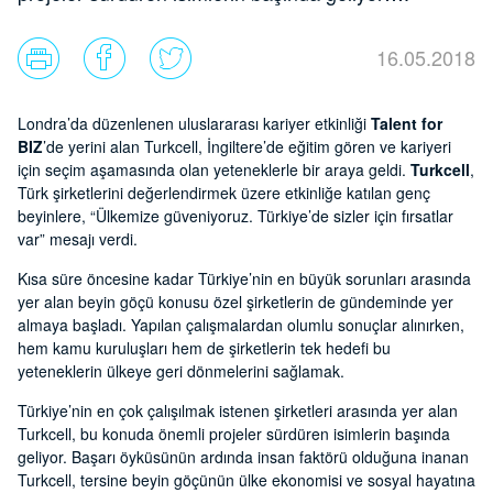
16.05.2018
Londra’da düzenlenen uluslararası kariyer etkinliği
Talent for
BIZ
’de yerini alan Turkcell, İngiltere’de eğitim gören ve kariyeri
için seçim aşamasında olan yeteneklerle bir araya geldi.
Turkcell
,
Türk şirketlerini değerlendirmek üzere etkinliğe katılan genç
beyinlere, “Ülkemize güveniyoruz. Türkiye’de sizler için fırsatlar
var” mesajı verdi.
Kısa süre öncesine kadar Türkiye’nin en büyük sorunları arasında
yer alan beyin göçü konusu özel şirketlerin de gündeminde yer
almaya başladı. Yapılan çalışmalardan olumlu sonuçlar alınırken,
hem kamu kuruluşları hem de şirketlerin tek hedefi bu
yeteneklerin ülkeye geri dönmelerini sağlamak.
Türkiye’nin en çok çalışılmak istenen şirketleri arasında yer alan
Turkcell, bu konuda önemli projeler sürdüren isimlerin başında
geliyor. Başarı öyküsünün ardında insan faktörü olduğuna inanan
Turkcell, tersine beyin göçünün ülke ekonomisi ve sosyal hayatına