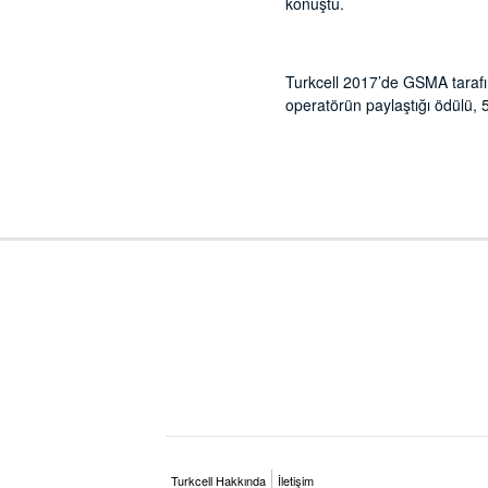
konuştu.
Turkcell 2017’de GSMA tarafın
operatörün paylaştığı ödülü, 
Turkcell Hakkında
İletişim