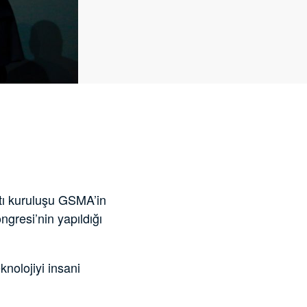
atı kuruluşu GSMA’in
gresi’nin yapıldığı
knolojiyi insani