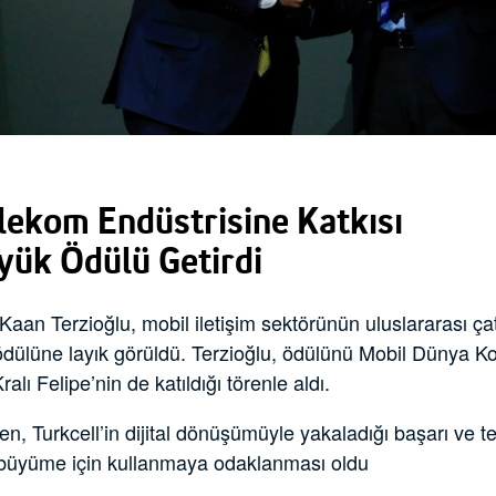
elekom Endüstrisine Katkısı
ük Ödülü Getirdi
aan Terzioğlu, mobil iletişim sektörünün uluslararası ç
dülüne layık görüldü. Terzioğlu, ödülünü Mobil Dünya Kon
lı Felipe’nin de katıldığı törenle aldı.
en, Turkcell’in dijital dönüşümüyle yakaladığı başarı ve te
büyüme için kullanmaya odaklanması oldu