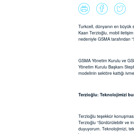
Turkcell, dünyanın en büyük 
Kaan Terzioğlu, mobil iletişim
nedeniyle GSMA tarafından “Se
GSMA Yönetim Kurulu ve GSMA 
Yönetim Kurulu Başkanı Stepha
modelinin sektöre kattığı ivmeni
Terzioğlu: Teknolojimizi b
Terzioğlu teşekkür konuşmasın
Terzioğlu “Sürdürülebilir ve i
duyuyorum. Teknolojimizi, tek