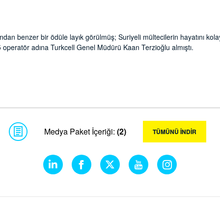
dan benzer bir ödüle layık görülmüş; Suriyeli mültecilerin hayatını kola
5 operatör adına Turkcell Genel Müdürü Kaan Terzioğlu almıştı.
Medya Paket İçeriği:
(2)
TÜMÜNÜ İNDİR