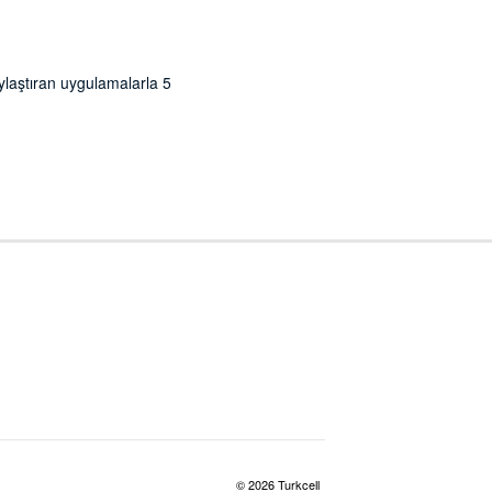
ylaştıran uygulamalarla 5
© 2026 Turkcell