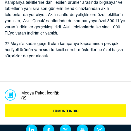
Kampanya tekliflerine dahil edilen ürünler arasında bilgisayar ve
tabletlerin yanı sıra son günlerin trend cihazlarından akıllı
telefonlar da yer alıyor. Akıllı saatlerde yetişkinlere özel tekliflerin
yanı sıra, ‘Akıllı Çocuk’ saatlerinde de kampanyaya özel 300 TL’ye
varan indirimler gerçekleştirildi. Akıllı telefonlarda ise yine 1000
TL’ye varan indirimler yapıldı.
27 Mayıs’a kadar geçerli olan kampanya kapsamında pek çok
hediyeli ürünün yanı sıra turkcell.com.tr müşterilerine özel başka
sürprizler de yer alacak.
Medya Paket İçeriği:
(2)
TÜMÜNÜ İNDİR