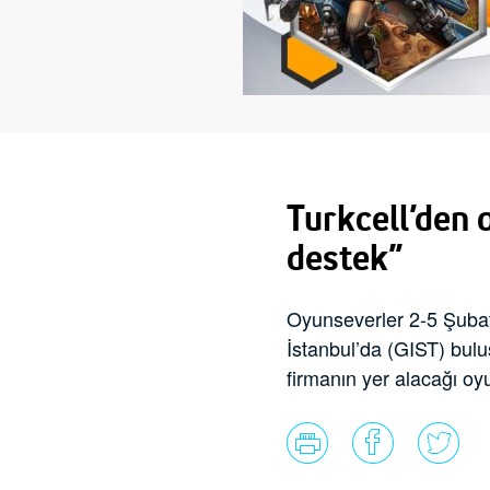
Turkcell’den 
destek”
Oyunseverler 2-5 Şubat 
İstanbul’da (GIST) bulu
firmanın yer alacağı oy