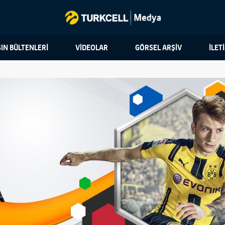
IN BÜLTENLERİ
VİDEOLAR
GÖRSEL ARŞİV
İLET