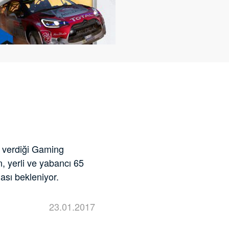
k verdiği Gaming
, yerli ve yabancı 65
ası bekleniyor.
23.01.2017