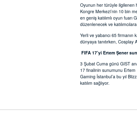
Oyunun her türüyle ilgilenen 
Kongre Merkezi’nin 10 bin metr
en geniş katılımlı oyun fuarı 
düzenlenecek ve katılımcılara
Yerli ve yabancı 65 firmanın k
dünyaya tanıtırken, Cosplay
FIFA 17’yi Ertem Şener su
3 Şubat Cuma günü GIST ana 
17 finalinin sunumunu Ertem 
Gaming İstanbul’a bu yıl Blizz
katılım sağlıyor.