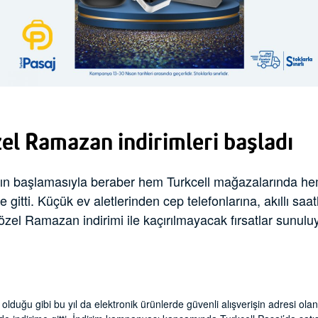
zel Ramazan indirimleri başladı
ın başlamasıyla beraber hem Turkcell mağazalarında hem
 gitti. Küçük ev aletlerinden cep telefonlarına, akıllı saa
zel Ramazan indirimi ile kaçırılmayacak fırsatlar sunuluy
duğu gibi bu yıl da elektronik ürünlerde güvenli alışverişin adresi olan