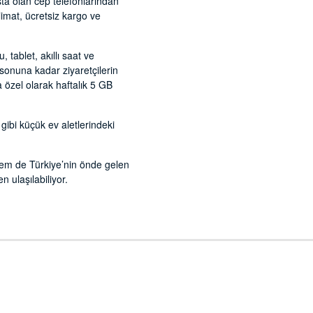
ta olan cep telefonlarından
limat, ücretsiz kargo ve
 tablet, akıllı saat ve
sonuna kadar ziyaretçilerin
a özel olarak haftalık 5 GB
ibi küçük ev aletlerindeki
hem de Türkiye’nin önde gelen
 ulaşılabiliyor.