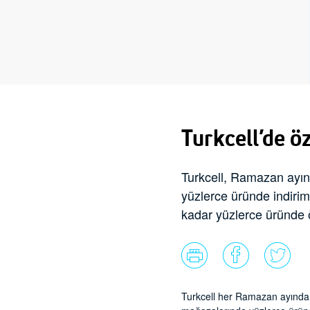
Turkcell’de ö
Turkcell, Ramazan ayın
yüzlerce üründe indirime
kadar yüzlerce üründe ö
Turkcell her Ramazan ayında ol