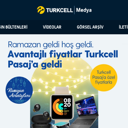
IN BÜLTENLERİ
VİDEOLAR
GÖRSEL ARŞİV
İLET