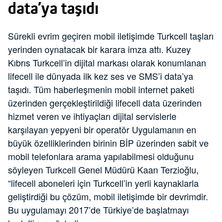
data’ya taşıdı
Sürekli evrim geçiren mobil iletişimde Turkcell taşları
yerinden oynatacak bir karara imza attı. Kuzey
Kıbrıs Turkcell’in dijital markası olarak konumlanan
lifecell ile dünyada ilk kez ses ve SMS’i data’ya
taşıdı. Tüm haberleşmenin mobil internet paketi
üzerinden gerçekleştirildiği lifecell data üzerinden
hizmet veren ve ihtiyaçları dijital servislerle
karşılayan yepyeni bir operatör Uygulamanın en
büyük özelliklerinden birinin BİP üzerinden sabit ve
mobil telefonlara arama yapılabilmesi olduğunu
söyleyen Turkcell Genel Müdürü Kaan Terzioğlu,
“lifecell aboneleri için Turkcell’in yerli kaynaklarla
geliştirdiği bu çözüm, mobil iletişimde bir devrimdir.
Bu uygulamayı 2017’de Türkiye’de başlatmayı