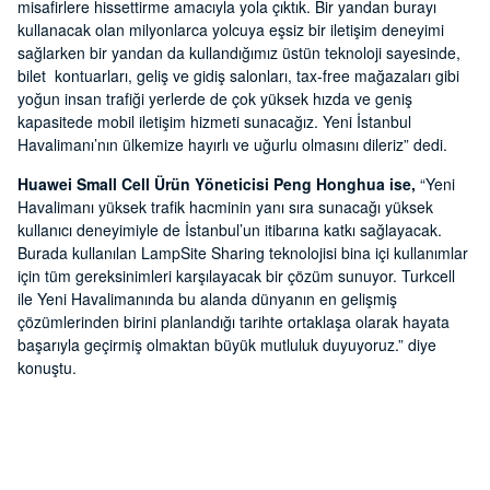
misafirlere hissettirme amacıyla yola çıktık. Bir yandan burayı
kullanacak olan milyonlarca yolcuya eşsiz bir iletişim deneyimi
sağlarken bir yandan da kullandığımız üstün teknoloji sayesinde,
bilet kontuarları, geliş ve gidiş salonları, tax-free mağazaları gibi
yoğun insan trafiği yerlerde de çok yüksek hızda ve geniş
kapasitede mobil iletişim hizmeti sunacağız. Yeni İstanbul
Havalimanı’nın ülkemize hayırlı ve uğurlu olmasını dileriz” dedi.
Huawei Small Cell Ürün Yöneticisi Peng Honghua ise,
“Yeni
Havalimanı yüksek trafik hacminin yanı sıra sunacağı yüksek
kullanıcı deneyimiyle de İstanbul’un itibarına katkı sağlayacak.
Burada kullanılan LampSite Sharing teknolojisi bina içi kullanımlar
için tüm gereksinimleri karşılayacak bir çözüm sunuyor. Turkcell
ile Yeni Havalimanında bu alanda dünyanın en gelişmiş
çözümlerinden birini planlandığı tarihte ortaklaşa olarak hayata
başarıyla geçirmiş olmaktan büyük mutluluk duyuyoruz.” diye
konuştu.