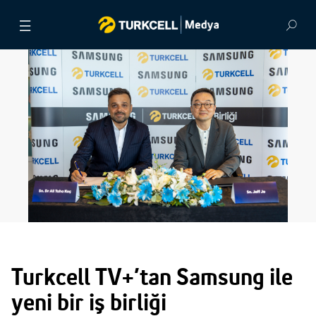
BASIN BÜLTENLERİ
VİDEOLAR
GÖRSEL ARŞİV
İLETİŞİM
Turkcell TV+’tan Samsung ile
yeni bir iş birliği