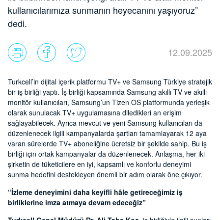
kullanıcılarımıza sunmanın heyecanını yaşıyoruz”
dedi.
12.09.2025
Turkcell’in dijital içerik platformu TV+ ve Samsung Türkiye stratejik
bir iş birliği yaptı. İş birliği kapsamında Samsung akıllı TV ve akıllı
monitör kullanıcıları, Samsung’un Tizen OS platformunda yerleşik
olarak sunulacak TV+ uygulamasına diledikleri an erişim
sağlayabilecek. Ayrıca mevcut ve yeni Samsung kullanıcıları da
düzenlenecek ilgili kampanyalarda şartları tamamlayarak 12 aya
varan sürelerde TV+ aboneliğine ücretsiz bir şekilde
sahip. Bu iş
birliği için ortak kampanyalar da düzenlenecek. Anlaşma, her iki
şirketin de tüketicilere en iyi, kapsamlı ve konforlu deneyimi
sunma hedefini destekleyen önemli bir adım olarak öne çıkıyor.
“İzleme deneyimini daha keyifli hâle getireceğimiz iş
birliklerine imza atmaya devam edeceğiz”