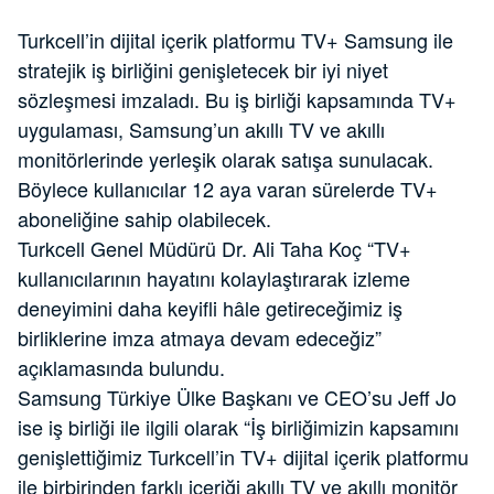
Turkcell’in dijital içerik platformu TV+ Samsung ile
stratejik iş birliğini genişletecek bir iyi niyet
sözleşmesi imzaladı. Bu iş birliği kapsamında TV+
uygulaması, Samsung’un akıllı TV ve akıllı
monitörlerinde yerleşik olarak satışa sunulacak.
Böylece kullanıcılar 12 aya varan sürelerde TV+
aboneliğine sahip olabilecek.
Turkcell Genel Müdürü Dr. Ali Taha Koç “TV+
kullanıcılarının hayatını kolaylaştırarak izleme
deneyimini daha keyifli hâle getireceğimiz iş
birliklerine imza atmaya devam edeceğiz”
açıklamasında bulundu.
Samsung Türkiye Ülke Başkanı ve CEO’su Jeff Jo
ise iş birliği ile ilgili olarak “İş birliğimizin kapsamını
genişlettiğimiz Turkcell’in TV+ dijital içerik platformu
ile birbirinden farklı içeriği akıllı TV ve akıllı monitör