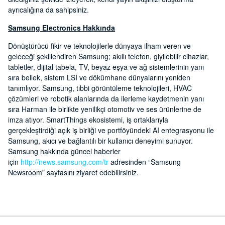
ayrıcalığına da sahipsiniz.
Samsung Electronics Hakkında
Dönüştürücü fikir ve teknolojilerle dünyaya ilham veren ve
geleceği şekillendiren Samsung; akıllı telefon, giyilebilir cihazlar,
tabletler, dijital tabela, TV, beyaz eşya ve ağ sistemlerinin yanı
sıra bellek, sistem LSI ve dökümhane dünyalarını yeniden
tanımlıyor. Samsung, tıbbi görüntüleme teknolojileri, HVAC
çözümleri ve robotik alanlarında da ilerleme kaydetmenin yanı
sıra Harman ile birlikte yenilikçi otomotiv ve ses ürünlerine de
imza atıyor. SmartThings ekosistemi, iş ortaklarıyla
gerçekleştirdiği açık iş birliği ve portföyündeki AI entegrasyonu ile
Samsung, akıcı ve bağlantılı bir kullanıcı deneyimi sunuyor.
Samsung hakkında güncel haberler
için
http://news.samsung.com/tr
adresinden “Samsung
Newsroom” sayfasını ziyaret edebilirsiniz.