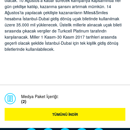
olacak. 10 Ağustos’a kadar sürecek kampanya kapsamında her
gün çekilişe katılıp, kazanma şansını artırmak mümkün. 14
Ağustos’ta yapılacak çekilişte kazananların Miles&Smiles
hesabına İstanbul-Dubai gidiş dönüş uçak biletinde kullanılmak
üzere 35.000 mil yüklenecek. Üstelik millerle alınacak uçak bileti
sırasında çıkacak vergiler de Turkcell Platinum tarafındn
karşılanacak. Miller 1 Kasım-30 Kasım 2017 tarihleri arasında
geçerli olacak şekilde İstanbul-Dubai için tek kişilik gidiş dönüş
biletlerinde kullanılabilecek.
Medya Paket İçeriği:
(2)
TÜMÜNÜ İNDİR