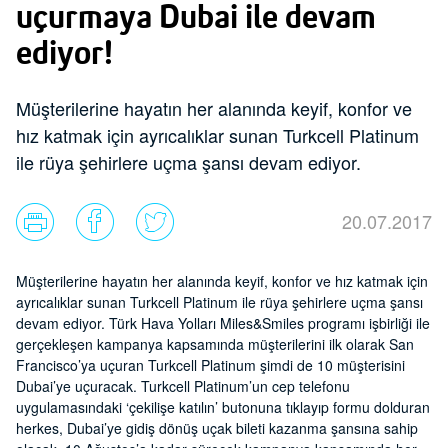
uçurmaya Dubai ile devam
ediyor!
Müşterilerine hayatın her alanında keyif, konfor ve
hız katmak için ayrıcalıklar sunan Turkcell Platinum
ile rüya şehirlere uçma şansı devam ediyor.
20.07.2017
Müşterilerine hayatın her alanında keyif, konfor ve hız katmak için
ayrıcalıklar sunan Turkcell Platinum ile rüya şehirlere uçma şansı
devam ediyor. Türk Hava Yolları Miles&Smiles programı işbirliği ile
gerçekleşen kampanya kapsamında müşterilerini ilk olarak San
Francisco’ya uçuran Turkcell Platinum şimdi de 10 müşterisini
Dubai’ye uçuracak. Turkcell Platinum’un cep telefonu
uygulamasındaki ‘çekilişe katılın’ butonuna tıklayıp formu dolduran
herkes, Dubai’ye gidiş dönüş uçak bileti kazanma şansına sahip