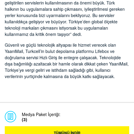
geliştirilen servislerin kullanılmasının da önemi büyük. Türk
halkının bu uygulamalara sahip çıkmasını, iyileştirilmesi gereken
yerler konusunda bizi uyarmalarını bekliyoruz. Bu servisler
kullanıldıkça gelişiyor ve büyüyor. Türkiye’den global ölçekte
teknoloji markaları çıkmasını istiyorsak bu uygulamaları
kullanmamız da kritik önem taşıyor” dedi.
Güvenli ve güçlü teknolojik altyapısı ile hizmet verecek olan
YaaniMail, Turkcell’in bulut depolama platformu Lifebox ve
doğrulama servisi Hızlı Giriş ile entegre çalışacak. Teknolojide
dışa bağımlılığı azaltacak bir hamle olarak dikkat çeken YaaniMail,
Türkiye’ye vergi geliri ve istihdam sağladığı gibi, kullanıcı
verilerinin yurtiçinde kalmasına da büyük katkı sağlayacak.
Medya Paket İçeriği:
(3)
TÜMÜNÜ İNDİR