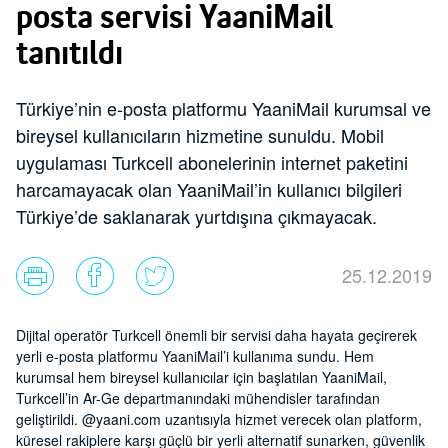
posta servisi YaaniMail
tanıtıldı
Türkiye’nin e-posta platformu YaaniMail kurumsal ve
bireysel kullanıcıların hizmetine sunuldu. Mobil
uygulaması Turkcell abonelerinin internet paketini
harcamayacak olan YaaniMail’in kullanıcı bilgileri
Türkiye’de saklanarak yurtdışına çıkmayacak.
25.12.2019
Dijital operatör Turkcell önemli bir servisi daha hayata geçirerek
yerli e-posta platformu YaaniMail’i kullanıma sundu. Hem
kurumsal hem bireysel kullanıcılar için başlatılan YaaniMail,
Turkcell’in Ar-Ge departmanındaki mühendisler tarafından
geliştirildi. @yaani.com uzantısıyla hizmet verecek olan platform,
küresel rakiplere karşı güçlü bir yerli alternatif sunarken, güvenlik