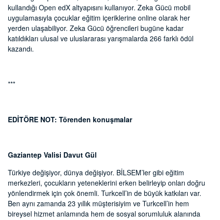
kullandığı Open edX altyapısını kullanıyor. Zeka Gücü mobil
uygulamasıyla çocuklar eğitim içeriklerine online olarak her
yerden ulaşabiliyor. Zeka Gücü öğrencileri bugüne kadar
katıldıkları ulusal ve uluslararası yarışmalarda 266 farklı ödül
kazandı.
***
EDİTÖRE NOT: Törenden konuşmalar
Gaziantep Valisi Davut Gül
Türkiye değişiyor, dünya değişiyor. BİLSEM’ler gibi eğitim
merkezleri, çocukların yeteneklerini erken belirleyip onları doğru
yönlendirmek için çok önemli. Turkcell’in de büyük katkıları var.
Ben aynı zamanda 23 yıllık müşterisiyim ve Turkcell’in hem
bireysel hizmet anlamında hem de sosyal sorumluluk alanında