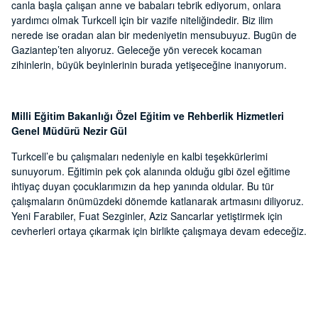
canla başla çalışan anne ve babaları tebrik ediyorum, onlara
yardımcı olmak Turkcell için bir vazife niteliğindedir. Biz ilim
nerede ise oradan alan bir medeniyetin mensubuyuz. Bugün de
Gaziantep’ten alıyoruz. Geleceğe yön verecek kocaman
zihinlerin, büyük beyinlerinin burada yetişeceğine inanıyorum.
Milli Eğitim Bakanlığı Özel Eğitim ve Rehberlik Hizmetleri
Genel Müdürü Nezir Gül
Turkcell’e bu çalışmaları nedeniyle en kalbi teşekkürlerimi
sunuyorum. Eğitimin pek çok alanında olduğu gibi özel eğitime
ihtiyaç duyan çocuklarımızın da hep yanında oldular. Bu tür
çalışmaların önümüzdeki dönemde katlanarak artmasını diliyoruz.
Yeni Farabiler, Fuat Sezginler, Aziz Sancarlar yetiştirmek için
cevherleri ortaya çıkarmak için birlikte çalışmaya devam edeceğiz.