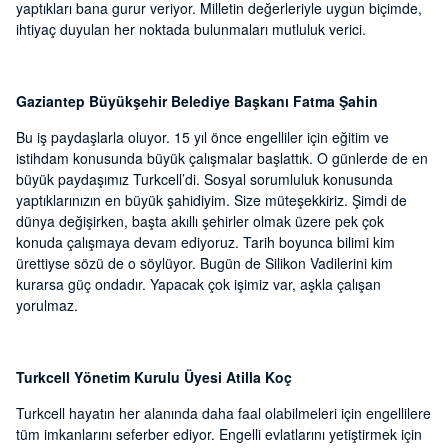
yaptıkları bana gurur veriyor. Milletin değerleriyle uygun biçimde,
ihtiyaç duyulan her noktada bulunmaları mutluluk verici.
Gaziantep Büyükşehir Belediye Başkanı Fatma Şahin
Bu iş paydaşlarla oluyor. 15 yıl önce engelliler için eğitim ve
istihdam konusunda büyük çalışmalar başlattık. O günlerde de en
büyük paydaşımız Turkcell’di. Sosyal sorumluluk konusunda
yaptıklarınızın en büyük şahidiyim. Size müteşekkiriz. Şimdi de
dünya değişirken, başta akıllı şehirler olmak üzere pek çok
konuda çalışmaya devam ediyoruz. Tarih boyunca bilimi kim
ürettiyse sözü de o söylüyor. Bugün de Silikon Vadilerini kim
kurarsa güç ondadır. Yapacak çok işimiz var, aşkla çalışan
yorulmaz.
Turkcell Yönetim Kurulu Üyesi Atilla Koç
Turkcell hayatın her alanında daha faal olabilmeleri için engellilere
tüm imkanlarını seferber ediyor. Engelli evlatlarını yetiştirmek için