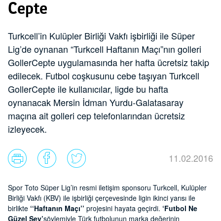
Cepte
Turkcell’in Kulüpler Birliği Vakfı işbirliği ile Süper
Lig’de oynanan “Turkcell Haftanın Maçı”nın golleri
GollerCepte uygulamasında her hafta ücretsiz takip
edilecek. Futbol coşkusunu cebe taşıyan Turkcell
GollerCepte ile kullanıcılar, ligde bu hafta
oynanacak Mersin İdman Yurdu-Galatasaray
maçına ait golleri cep telefonlarından ücretsiz
izleyecek.
11.02.2016
Spor Toto Süper Lig’in resmi iletişim sponsoru Turkcell, Kulüpler
Birliği Vakfı (KBV) ile işbirliği çerçevesinde ligin ikinci yarısı ile
birlikte
‘‘Haftanın Maçı’’
projesini hayata geçirdi.
‘Futbol Ne
Güzel Şey’
söylemiyle Türk futbolunun marka değerinin