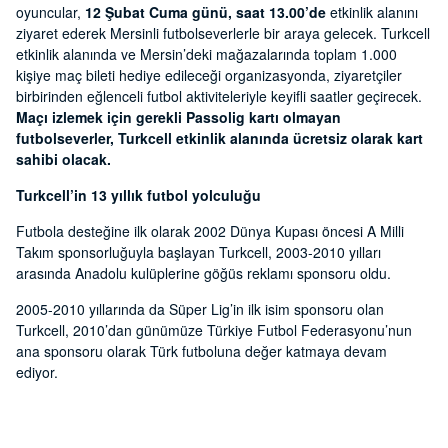
oyuncular,
12 Şubat Cuma günü, saat 13.00’de
etkinlik alanını
ziyaret ederek Mersinli futbolseverlerle bir araya gelecek. Turkcell
etkinlik alanında ve Mersin’deki mağazalarında toplam 1.000
kişiye maç bileti hediye edileceği organizasyonda, ziyaretçiler
birbirinden eğlenceli futbol aktiviteleriyle keyifli saatler geçirecek.
Maçı izlemek için gerekli Passolig kartı olmayan
futbolseverler, Turkcell etkinlik alanında ücretsiz olarak kart
sahibi olacak.
Turkcell’in 13 yıllık futbol yolculuğu
Futbola desteğine ilk olarak 2002 Dünya Kupası öncesi A Milli
Takım sponsorluğuyla başlayan Turkcell, 2003-2010 yılları
arasında Anadolu kulüplerine göğüs reklamı sponsoru oldu.
2005-2010 yıllarında da Süper Lig’in ilk isim sponsoru olan
Turkcell, 2010’dan günümüze Türkiye Futbol Federasyonu’nun
ana sponsoru olarak Türk futboluna değer katmaya devam
ediyor.