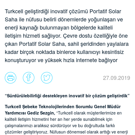
Turkcell geliştirdiği inovatif çözümü Portatif Solar
Saha ile nüfusu belirli dönemlerde yoğunlaşan ve
enerji kaynağı bulunmayan bölgelerde kaliteli
iletişim hizmeti sağlıyor. Çevre dostu özelliğiyle öne
çıkan Portatif Solar Saha, sahil şeridinden yaylalara
kadar birçok noktada binlerce kullanıcıyı kesintisiz
konuşturuyor ve yüksek hızla internete bağlıyor
27.09.2019
“Sürdürülebilirliği destekleyen inovatif bir çözüm geliştirdik”
Turkcell Şebeke Teknolojilerinden Sorumlu Genel Müdür
Yardımcısı Gediz Sezgin,
“Turkcell olarak müşterilerimize en
kaliteli iletişim hizmetini her an her yerde sunabilmek için
çalışmalarımızı aralıksız sürdürüyor ve bu doğrultuda farklı
çözümler geliştiriyoruz. Nüfusun dönemsel olarak arttığı ve enerji