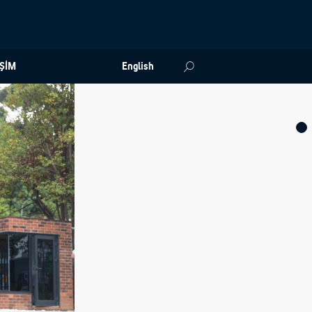
İŞİM
English