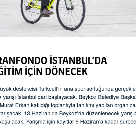
RANFONDO İSTANBUL’DA
ĞİTİM İÇİN DÖNECEK
k destekçisi Turkcell’in ana sponsorluğunda gerçekle
lk yarışı İstanbul’dan başlayacak. Beykoz Belediye Başka
urat Erkan katıldığı toplantıyla tanıtımı yapılan organiz
 yarışacak. 13 Haziran’da Beykoz’da düzenlenecek yarış
 koşulacak. Yarışma için kayıtlar 9 Haziran’a kadar sürece