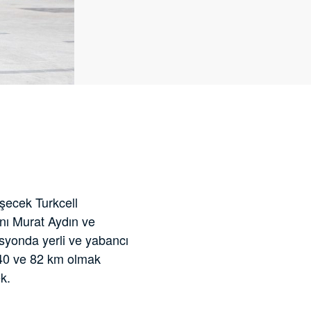
şecek Turkcell
nı Murat Aydın ve
asyonda yerli ve yabancı
 40 ve 82 km olmak
k.