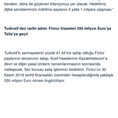
beraber, daha da güçlenen bilançomuz yer alacak. Hedefimiz
dijital servislerimizin indirilme sayısının 3 yılda 1 milyara ulaşması.”
Turkcell’den tarihi adım: Fintur hisseleri 350 milyon Euro’ya
Telia’ya geçti
Turkcell’in sermayesinin yüzde 41,45’ine sahip olduğu Fintur
paylarının tamamının satışı, Kcell hisselerinin Kazakhtelecom’a
devri ve diğer yasal izinlerin tamamlanmasının sonrasında
netleşecek. Söz konusu satış işleminin bedelinin, Fintur’un 30
Kasım 2018 tarihli finansalları üzerinden hesaplandığında yaklaşık
350 milyon Euro olması öngörülüyor.