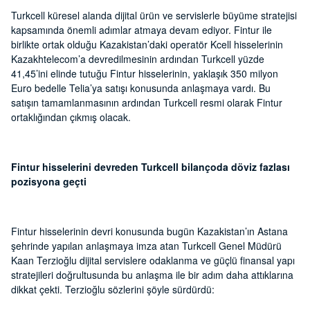
Turkcell küresel alanda dijital ürün ve servislerle büyüme stratejisi
kapsamında önemli adımlar atmaya devam ediyor. Fintur ile
birlikte ortak olduğu Kazakistan’daki operatör Kcell hisselerinin
Kazakhtelecom’a devredilmesinin ardından Turkcell yüzde
41,45’ini elinde tutuğu Fintur hisselerinin, yaklaşık 350 milyon
Euro bedelle Telia’ya satışı konusunda anlaşmaya vardı. Bu
satışın tamamlanmasının ardından Turkcell resmi olarak Fintur
ortaklığından çıkmış olacak.
Fintur hisselerini devreden Turkcell bilançoda döviz fazlası
pozisyona geçti
Fintur hisselerinin devri konusunda bugün Kazakistan’ın Astana
şehrinde yapılan anlaşmaya imza atan Turkcell Genel Müdürü
Kaan Terzioğlu dijital servislere odaklanma ve güçlü finansal yapı
stratejileri doğrultusunda bu anlaşma ile bir adım daha attıklarına
dikkat çekti. Terzioğlu sözlerini şöyle sürdürdü: