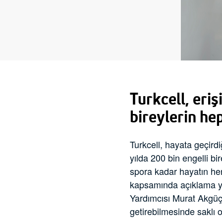
Turkcell, erişi
bireylerin he
Turkcell, hayata geçirdiğ
yılda 200 bin engelli b
spora kadar hayatın her 
kapsamında açıklama ya
Yardımcısı Murat Akgüç 
getirebilmesinde saklı 