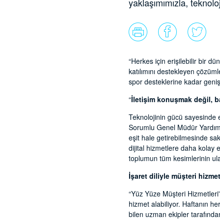
yaklaşımımızla, teknolo
“Herkes için erişilebilir bir 
katılımını destekleyen çözümler
spor desteklerine kadar geniş 
“
İletişim konuşmak değil, b
Teknolojinin gücü sayesinde en
Sorumlu Genel Müdür Yardımcıs
eşit hale getirebilmesinde sakl
dijital hizmetlere daha kolay 
toplumun tüm kesimlerinin ul
İşaret diliyle müşteri hizme
“Yüz Yüze Müşteri Hizmetleri” 
hizmet alabiliyor. Haftanın h
bilen uzman ekipler tarafından