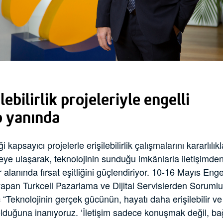
lebilirlik projeleriyle engelli
p yanında
i kapsayıcı projelerle erişilebilirlik çalışmalarını kararlılı
ireye ulaşarak, teknolojinin sunduğu imkânlarla iletişimde
alanında fırsat eşitliğini güçlendiriyor. 10-16 Mayıs Engel
pan Turkcell Pazarlama ve Dijital Servislerden Soruml
“Teknolojinin gerçek gücünün, hayatı daha erişilebilir ve 
olduğuna inanıyoruz. ‘İletişim sadece konuşmak değil, ba