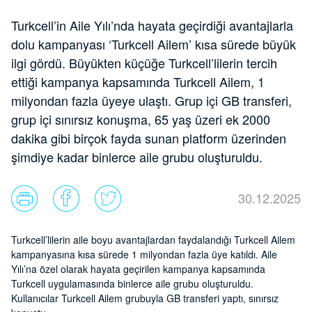
Turkcell’in Aile Yılı’nda hayata geçirdiği avantajlarla
dolu kampanyası ‘Turkcell Ailem’ kısa sürede büyük
ilgi gördü. Büyükten küçüğe Turkcell’lilerin tercih
ettiği kampanya kapsamında Turkcell Ailem, 1
milyondan fazla üyeye ulaştı. Grup içi GB transferi,
grup içi sınırsız konuşma, 65 yaş üzeri ek 2000
dakika gibi birçok fayda sunan platform üzerinden
şimdiye kadar binlerce aile grubu oluşturuldu.
30.12.2025
Turkcell’lilerin aile boyu avantajlardan faydalandığı Turkcell Ailem
kampanyasına kısa sürede 1 milyondan fazla üye katıldı. Aile
Yılı’na özel olarak hayata geçirilen kampanya kapsamında
Turkcell uygulamasında binlerce aile grubu oluşturuldu.
Kullanıcılar Turkcell Ailem grubuyla GB transferi yaptı, sınırsız