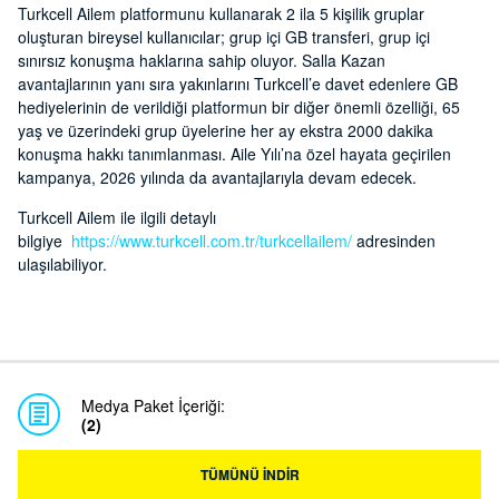
Turkcell Ailem platformunu kullanarak 2 ila 5 kişilik gruplar
oluşturan bireysel kullanıcılar; grup içi GB transferi, grup içi
sınırsız konuşma haklarına sahip oluyor. Salla Kazan
avantajlarının yanı sıra yakınlarını Turkcell’e davet edenlere GB
hediyelerinin de verildiği platformun bir diğer önemli özelliği, 65
yaş ve üzerindeki grup üyelerine her ay ekstra 2000 dakika
konuşma hakkı tanımlanması. Aile Yılı’na özel hayata geçirilen
kampanya, 2026 yılında da avantajlarıyla devam edecek.
Turkcell Ailem ile ilgili detaylı
bilgiye
https://www.turkcell.com.tr/turkcellailem/
adresinden
ulaşılabiliyor.
Medya Paket İçeriği:
(2)
TÜMÜNÜ İNDİR