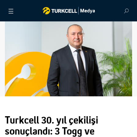
BASIN BÜLTENLERİ
VİDEOLAR
GÖRSEL ARŞİV
İLETİŞİM
Turkcell 30. yıl çekilişi
sonuçlandı: 3 Togg ve