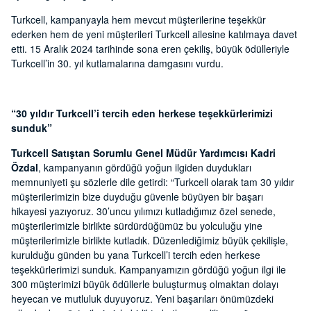
Turkcell, kampanyayla hem mevcut müşterilerine teşekkür
ederken hem de yeni müşterileri Turkcell ailesine katılmaya davet
etti. 15 Aralık 2024 tarihinde sona eren çekiliş, büyük ödülleriyle
Turkcell’in 30. yıl kutlamalarına damgasını vurdu.
“30 yıldır Turkcell’i tercih eden herkese teşekkürlerimizi
sunduk”
Turkcell Satıştan Sorumlu Genel Müdür Yardımcısı Kadri
Özdal
, kampanyanın gördüğü yoğun ilgiden duydukları
memnuniyeti şu sözlerle dile getirdi: “Turkcell olarak tam 30 yıldır
müşterilerimizin bize duyduğu güvenle büyüyen bir başarı
hikayesi yazıyoruz. 30’uncu yılımızı kutladığımız özel senede,
müşterilerimizle birlikte sürdürdüğümüz bu yolculuğu yine
müşterilerimizle birlikte kutladık. Düzenlediğimiz büyük çekilişle,
kurulduğu günden bu yana Turkcell’i tercih eden herkese
teşekkürlerimizi sunduk. Kampanyamızın gördüğü yoğun ilgi ile
300 müşterimizi büyük ödüllerle buluşturmuş olmaktan dolayı
heyecan ve mutluluk duyuyoruz. Yeni başarıları önümüzdeki