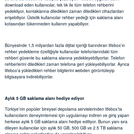
download eden kullanıcılar, tek tık ile tüm telefon rehberini
yedekliyor, kontaklarına diledikleri zaman diledikleri cihazlardan
erişebiliyor. Üstelik kullanıcılar rehber yedeği için saklama alanı
kotasından tükenmeden kullanım yapabiliyor.
Bünyesinde 1,5 milyardan fazla dijital içeriği barındıran lifebox’ın
rehber yedekleme özelliğiyle kullanıcılar telefonlarındaki tüm
rehberi güvenle bu saklama alanına yedekleyebiliyorlar. Telefon
rehberlerini diledikleri zaman telefona geri yükleyebiliyorlar. Ayrıca
lifebox’a yükledikleri rehber bilgilerini webden görüntüleyip
bilgisayara indirebiliyorlar.
Aylık 5 GB saklama alanı hediye ediyor
Türkiye’nin popüler bireysel depolama servislerinden lifebox’ta
kullanıcıların deneyimlemesi için uygulamayı indiren ve giriş yapan
herkese aylık 5 GB saklama alanı hediye ediliyor. Bunun yanı sıra
dileyen kullanıcılar için aylık 50 GB, 500 GB ve 2.5 TB saklama