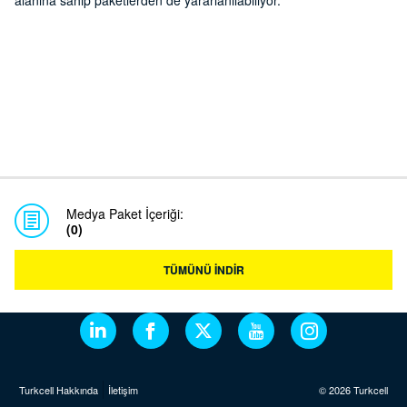
alanına sahip paketlerden de yararlanılabiliyor.
Medya Paket İçeriği:
(0)
TÜMÜNÜ İNDİR
Turkcell Hakkında
İletişim
© 2026 Turkcell