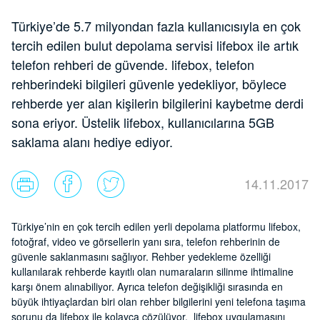
Türkiye’de 5.7 milyondan fazla kullanıcısıyla en çok
tercih edilen bulut depolama servisi lifebox ile artık
telefon rehberi de güvende. lifebox, telefon
rehberindeki bilgileri güvenle yedekliyor, böylece
rehberde yer alan kişilerin bilgilerini kaybetme derdi
sona eriyor. Üstelik lifebox, kullanıcılarına 5GB
saklama alanı hediye ediyor.
14.11.2017
Türkiye’nin en çok tercih edilen yerli depolama platformu lifebox,
fotoğraf, video ve görsellerin yanı sıra, telefon rehberinin de
güvenle saklanmasını sağlıyor. Rehber yedekleme özelliği
kullanılarak rehberde kayıtlı olan numaraların silinme ihtimaline
karşı önem alınabiliyor. Ayrıca telefon değişikliği sırasında en
büyük ihtiyaçlardan biri olan rehber bilgilerini yeni telefona taşıma
sorunu da lifebox ile kolayca çözülüyor. lifebox uygulamasını