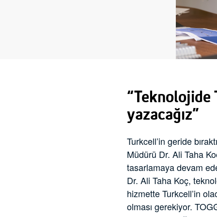
“Teknolojide T
yazacağız”
Turkcell’in geride bırakt
Müdürü Dr. Ali Taha Koç,
tasarlamaya devam edec
Dr. Ali Taha Koç, teknol
hizmette Turkcell’in ola
olması gerekiyor. TOGG ö