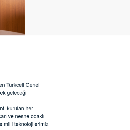
rten Turkcell Genel
erek geleceği
ntı kurulan her
nsan ve nesne odaklı
milli teknolojilerimizi