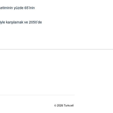
üketiminin yüzde 65’inin
jiyle karşılamak ve 2050’de
© 2026 Turkcell