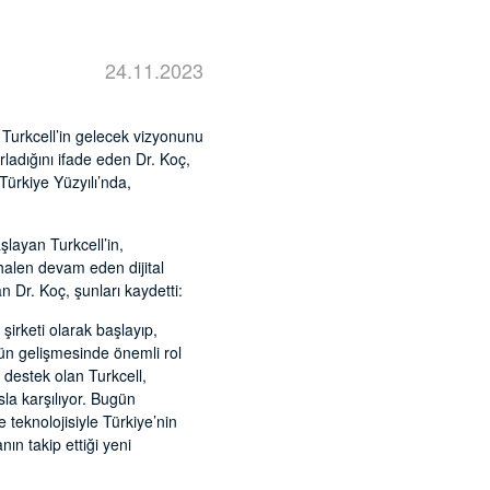
24.11.2023
Turkcell’in gelecek vizyonunu
rladığını ifade eden Dr. Koç,
 Türkiye Yüzyılı’nda,
layan Turkcell’in,
 halen devam eden dijital
n Dr. Koç, şunları kaydetti:
 şirketi olarak başlayıp,
rün gelişmesinde önemli rol
a destek olan Turkcell,
nsla karşılıyor. Bugün
 teknolojisiyle Türkiye’nin
n takip ettiği yeni