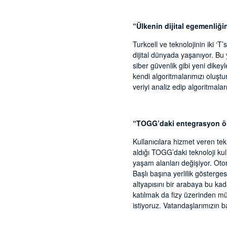
“Ülkenin dijital egemenliği
Turkcell ve teknolojinin iki ‘T
dijital dünyada yaşanıyor. Bu 
siber güvenlik gibi yeni dikey
kendi algoritmalarımızı oluştu
veriyi analiz edip algoritmala
“TOGG’daki entegrasyon ö
Kullanıcılara hizmet veren tek
aldığı TOGG’daki teknoloji kul
yaşam alanları değişiyor. Oto
Başlı başına yerlilik gösterge
altyapısını bir arabaya bu ka
katılmak da fizy üzerinden mü
istiyoruz. Vatandaşlarımızın b