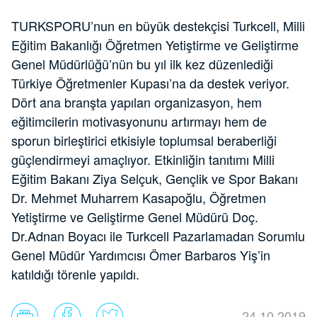
TURKSPORU’nun en büyük destekçisi Turkcell, Milli
Eğitim Bakanlığı Öğretmen Yetiştirme ve Geliştirme
Genel Müdürlüğü’nün bu yıl ilk kez düzenlediği
Türkiye Öğretmenler Kupası’na da destek veriyor.
Dört ana branşta yapılan organizasyon, hem
eğitimcilerin motivasyonunu artırmayı hem de
sporun birleştirici etkisiyle toplumsal beraberliği
güçlendirmeyi amaçlıyor. Etkinliğin tanıtımı Milli
Eğitim Bakanı Ziya Selçuk, Gençlik ve Spor Bakanı
Dr. Mehmet Muharrem Kasapoğlu, Öğretmen
Yetiştirme ve Geliştirme Genel Müdürü Doç.
Dr.Adnan Boyacı ile Turkcell Pazarlamadan Sorumlu
Genel Müdür Yardımcısı Ömer Barbaros Yiş’in
katıldığı törenle yapıldı.
24.10.2019