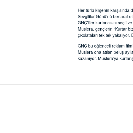
Her türlü klişenin karşısında
Sevgililer Günü’nü bertaraf e
GNÇ’liler kurtarıcısını seçti
Muslera, gençlerin “Kurtar bi
çikolataları tek tek yakalıyor
GNÇ bu eğlenceli reklam filmi
Muslera ona atılan pelüş ayıla
kazanıyor. Muslera’ya kurtar