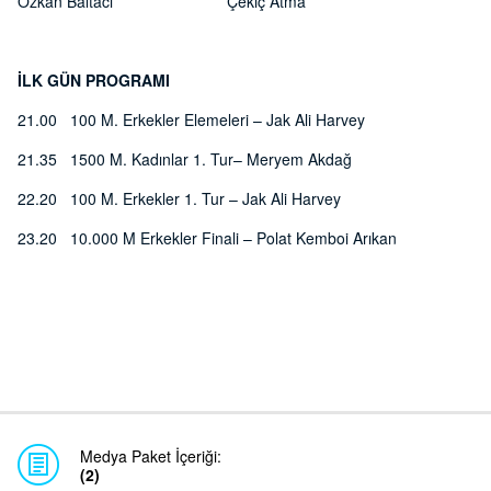
Özkan Baltacı Çekiç Atma
İLK GÜN PROGRAMI
21.00 100 M. Erkekler Elemeleri – Jak Ali Harvey
21.35 1500 M. Kadınlar 1. Tur– Meryem Akdağ
22.20 100 M. Erkekler 1. Tur – Jak Ali Harvey
23.20 10.000 M Erkekler Finali – Polat Kemboi Arıkan
Medya Paket İçeriği:
(2)