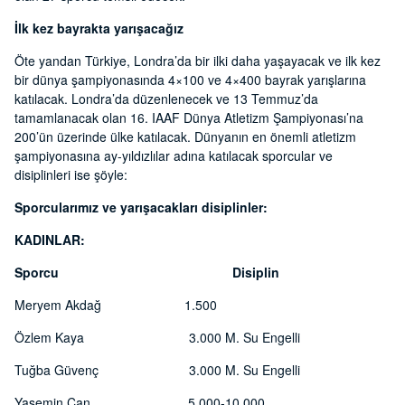
İlk kez bayrakta yarışacağız
Öte yandan Türkiye, Londra’da bir ilki daha yaşayacak ve ilk kez
bir dünya şampiyonasında 4×100 ve 4×400 bayrak yarışlarına
katılacak. Londra’da düzenlenecek ve 13 Temmuz’da
tamamlanacak olan 16. IAAF Dünya Atletizm Şampiyonası’na
200’ün üzerinde ülke katılacak. Dünyanın en önemli atletizm
şampiyonasına ay-yıldızlılar adına katılacak sporcular ve
disiplinleri ise şöyle:
Sporcularımız ve yarışacakları disiplinler:
KADINLAR:
Sporcu Disiplin
Meryem Akdağ 1.500
Özlem Kaya 3.000 M. Su Engelli
Tuğba Güvenç 3.000 M. Su Engelli
Yasemin Can 5.000-10.000