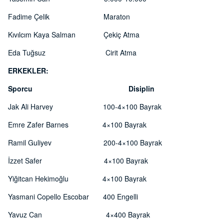
Fadime Çelik Maraton
Kıvılcım Kaya Salman Çekiç Atma
Eda Tuğsuz Cirit Atma
ERKEKLER:
Sporcu Disiplin
Jak Ali Harvey 100-4×100 Bayrak
Emre Zafer Barnes 4×100 Bayrak
Ramil Guliyev 200-4×100 Bayrak
İzzet Safer 4×100 Bayrak
Yiğitcan Hekimoğlu 4×100 Bayrak
Yasmani Copello Escobar 400 Engelli
Yavuz Can 4×400 Bayrak