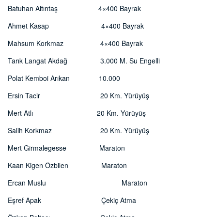
Batuhan Altıntaş 4×400 Bayrak
Ahmet Kasap 4×400 Bayrak
Mahsum Korkmaz 4×400 Bayrak
Tarık Langat Akdağ 3.000 M. Su Engelli
Polat Kemboi Arıkan 10.000
Ersin Tacir 20 Km. Yürüyüş
Mert Atlı 20 Km. Yürüyüş
Salih Korkmaz 20 Km. Yürüyüş
Mert Girmalegesse Maraton
Kaan Kigen Özbilen Maraton
Ercan Muslu Maraton
Eşref Apak Çekiç Atma