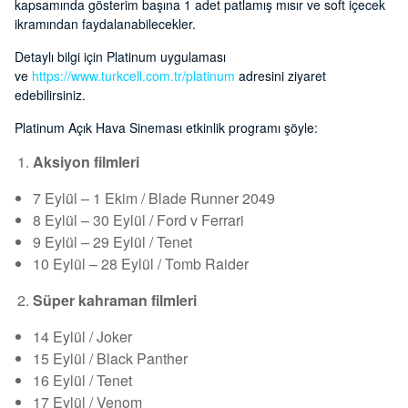
kapsamında gösterim başına 1 adet patlamış mısır ve soft içecek
ikramından faydalanabilecekler.
Detaylı bilgi için Platinum uygulaması
ve
https://www.turkcell.com.tr/platinum
adresini ziyaret
edebilirsiniz.
Platinum Açık Hava Sineması etkinlik programı şöyle:
Aksiyon filmleri
7 Eylül – 1 Ekim / Blade Runner 2049
8 Eylül – 30 Eylül / Ford v Ferrari
9 Eylül – 29 Eylül / Tenet
10 Eylül – 28 Eylül / Tomb Raider
Süper kahraman filmleri
14 Eylül / Joker
15 Eylül / Black Panther
16 Eylül / Tenet
17 Eylül / Venom