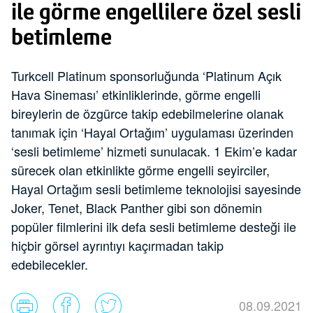
ile görme engellilere özel sesli
betimleme
Turkcell Platinum sponsorluğunda ‘Platinum Açık
Hava Sineması’ etkinliklerinde, görme engelli
bireylerin de özgürce takip edebilmelerine olanak
tanımak için ‘Hayal Ortağım’ uygulaması üzerinden
‘sesli betimleme’ hizmeti sunulacak. 1 Ekim’e kadar
sürecek olan etkinlikte görme engelli seyirciler,
Hayal Ortağım sesli betimleme teknolojisi sayesinde
Joker, Tenet, Black Panther gibi son dönemin
popüler filmlerini ilk defa sesli betimleme desteği ile
hiçbir görsel ayrıntıyı kaçırmadan takip
edebilecekler.
08.09.2021