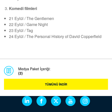
Komedi filmleri
21 Eylül / The Gentlemen
22 Eylül / Game Night
23 Eylül / Tag
24 Eylül / The Personal History of David Copperfield
Medya Paket İçeriği:
(2)
TÜMÜNÜ İNDİR