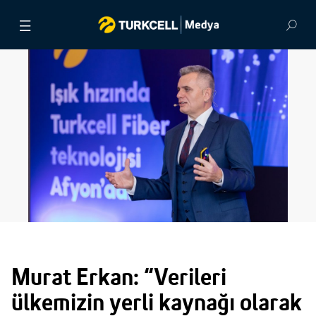
BASIN BÜLTENLERİ
VİDEOLAR
GÖRSEL ARŞİV
İLETİŞİM
Murat Erkan: “Verileri
ülkemizin yerli kaynağı olarak