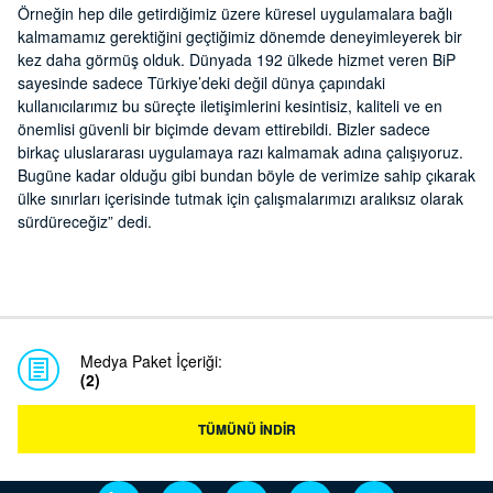
Örneğin hep dile getirdiğimiz üzere küresel uygulamalara bağlı
kalmamamız gerektiğini geçtiğimiz dönemde deneyimleyerek bir
kez daha görmüş olduk. Dünyada 192 ülkede hizmet veren BiP
sayesinde sadece Türkiye’deki değil dünya çapındaki
kullanıcılarımız bu süreçte iletişimlerini kesintisiz, kaliteli ve en
önemlisi güvenli bir biçimde devam ettirebildi. Bizler sadece
birkaç uluslararası uygulamaya razı kalmamak adına çalışıyoruz.
Bugüne kadar olduğu gibi bundan böyle de verimize sahip çıkarak
ülke sınırları içerisinde tutmak için çalışmalarımızı aralıksız olarak
sürdüreceğiz” dedi.
Medya Paket İçeriği:
(2)
TÜMÜNÜ İNDİR