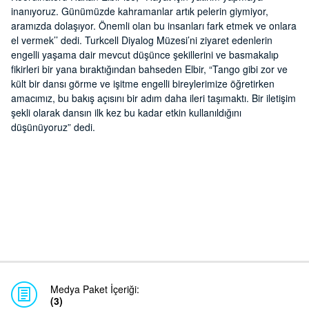
inanıyoruz. Günümüzde kahramanlar artık pelerin giymiyor,
aramızda dolaşıyor. Önemli olan bu insanları fark etmek ve onlara
el vermek’’ dedi. Turkcell Diyalog Müzesi’ni ziyaret edenlerin
engelli yaşama dair mevcut düşünce şekillerini ve basmakalıp
fikirleri bir yana bıraktığından bahseden Elbir, “Tango gibi zor ve
kült bir dansı görme ve işitme engelli bireylerimize öğretirken
amacımız, bu bakış açısını bir adım daha ileri taşımaktı. Bir iletişim
şekli olarak dansın ilk kez bu kadar etkin kullanıldığını
düşünüyoruz” dedi.
Medya Paket İçeriği:
(3)