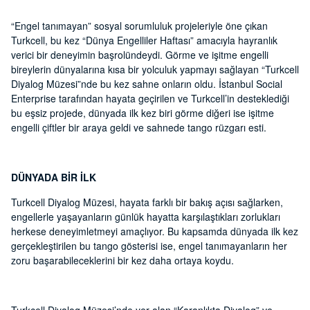
“Engel tanımayan” sosyal sorumluluk projeleriyle öne çıkan
Turkcell, bu kez “Dünya Engelliler Haftası” amacıyla hayranlık
verici bir deneyimin başrolündeydi. Görme ve işitme engelli
bireylerin dünyalarına kısa bir yolculuk yapmayı sağlayan “Turkcell
Diyalog Müzesi”nde bu kez sahne onların oldu. İstanbul Social
Enterprise tarafından hayata geçirilen ve Turkcell’in desteklediği
bu eşsiz projede, dünyada ilk kez biri görme diğeri ise işitme
engelli çiftler bir araya geldi ve sahnede tango rüzgarı esti.
DÜNYADA BİR İLK
Turkcell Diyalog Müzesi, hayata farklı bir bakış açısı sağlarken,
engellerle yaşayanların günlük hayatta karşılaştıkları zorlukları
herkese deneyimletmeyi amaçlıyor. Bu kapsamda dünyada ilk kez
gerçekleştirilen bu tango gösterisi ise, engel tanımayanların her
zoru başarabileceklerini bir kez daha ortaya koydu.