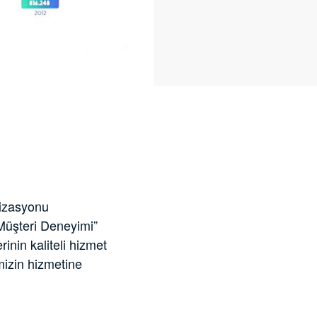
nizasyonu
Müşteri Deneyimi”
inin kaliteli hizmet
imizin hizmetine