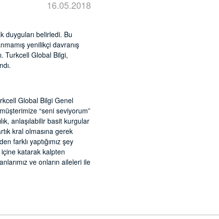
16.05.2018
k duyguları belirledi. Bu
anmamış yenilikçi davranış
. Turkcell Global Bilgi,
ndı.
rkcell Global Bilgi Genel
 müşterimize “seni seviyorum”
, anlaşılabilir basit kurgular
rtık kral olmasına gerek
den farklı yaptığımız şey
 içine katarak kalpten
arımız ve onların aileleri ile