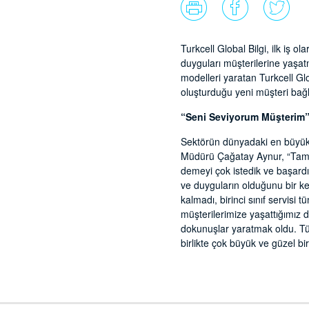
Turkcell Global Bilgi, ilk iş 
duyguları müşterilerine yaşa
modelleri yaratan Turkcell Glob
oluşturduğu yeni müşteri bağ
“Seni Seviyorum Müşterim
Sektörün dünyadaki en büyük ot
Müdürü Çağatay Aynur, “Tamam
demeyi çok istedik ve başardı
ve duyguların olduğunu bir ke
kalmadı, birinci sınıf servisi
müşterilerimize yaşattığımız d
dokunuşlar yaratmak oldu. Tüm
birlikte çok büyük ve güzel bir