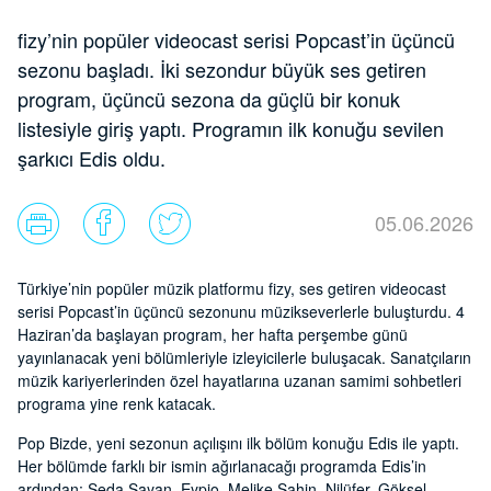
fizy’nin popüler videocast serisi Popcast’in üçüncü
sezonu başladı. İki sezondur büyük ses getiren
program, üçüncü sezona da güçlü bir konuk
listesiyle giriş yaptı. Programın ilk konuğu sevilen
şarkıcı Edis oldu.
05.06.2026
Türkiye’nin popüler müzik platformu fizy, ses getiren videocast
serisi Popcast’in üçüncü sezonunu müzikseverlerle buluşturdu. 4
Haziran’da başlayan program, her hafta perşembe günü
yayınlanacak yeni bölümleriyle izleyicilerle buluşacak. Sanatçıların
müzik kariyerlerinden özel hayatlarına uzanan samimi sohbetleri
programa yine renk katacak.
Pop Bizde, yeni sezonun açılışını ilk bölüm konuğu Edis ile yaptı.
Her bölümde farklı bir ismin ağırlanacağı programda Edis’in
ardından; Seda Sayan, Eypio, Melike Şahin, Nilüfer, Göksel,