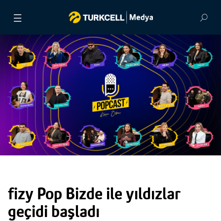
BASIN BÜLTENLERİ
VİDEOLAR
GÖRSEL ARŞİV
İLETİŞİM
fizy Pop Bizde ile yıldızlar
geçidi başladı