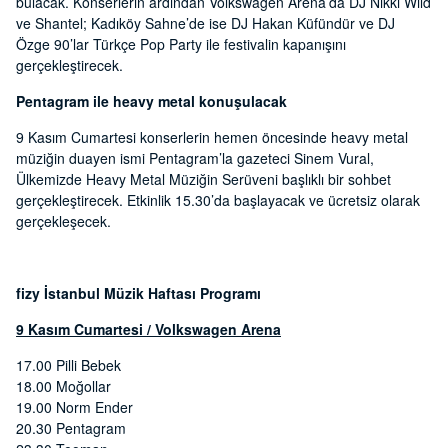
bulacak. Konserlerin ardından Volkswagen Arena’da DJ Nikki Wild
ve Shantel; Kadıköy Sahne’de ise DJ Hakan Küfündür ve DJ
Özge 90’lar Türkçe Pop Party ile festivalin kapanışını
gerçekleştirecek.
Pentagram ile heavy metal konuşulacak
9 Kasım Cumartesi konserlerin hemen öncesinde heavy metal
müziğin duayen ismi Pentagram’la gazeteci Sinem Vural,
Ülkemizde Heavy Metal Müziğin Serüveni başlıklı bir sohbet
gerçekleştirecek. Etkinlik 15.30’da başlayacak ve ücretsiz olarak
gerçekleşecek.
fizy İstanbul Müzik Haftası Programı
9 Kasım Cumartesi / Volkswagen Arena
17.00 Pilli Bebek
18.00 Moğollar
19.00 Norm Ender
20.30 Pentagram