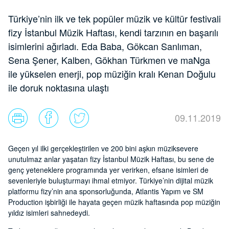
Türkiye’nin ilk ve tek popüler müzik ve kültür festivali
fizy İstanbul Müzik Haftası, kendi tarzının en başarılı
isimlerini ağırladı. Eda Baba, Gökcan Sanlıman,
Sena Şener, Kalben, Gökhan Türkmen ve maNga
ile yükselen enerji, pop müziğin kralı Kenan Doğulu
ile doruk noktasına ulaştı
09.11.2019
Geçen yıl ilki gerçekleştirilen ve 200 bini aşkın müziksevere
unutulmaz anlar yaşatan fizy İstanbul Müzik Haftası, bu sene de
genç yeteneklere programında yer verirken, efsane isimleri de
sevenleriyle buluşturmayı ihmal etmiyor. Türkiye’nin dijital müzik
platformu fizy’nin ana sponsorluğunda, Atlantis Yapım ve SM
Production işbirliği ile hayata geçen müzik haftasında pop müziğin
yıldız isimleri sahnedeydi.