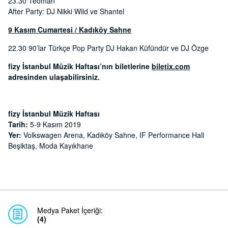
23.30 Teoman
After Party: DJ Nikki Wild ve Shantel
9 Kasım Cumartesi / Kadıköy Sahne
22.30 90’lar Türkçe Pop Party DJ Hakan Küfündür ve DJ Özge
fizy İstanbul Müzik Haftası’nın biletlerine
biletix.com
adresinden ulaşabilirsiniz.
fizy İstanbul Müzik Haftası
Tarih:
5-9 Kasım 2019
Yer:
Volkswagen Arena, Kadıköy Sahne, IF Performance Hall
Beşiktaş, Moda Kayıkhane
Medya Paket İçeriği:
(4)