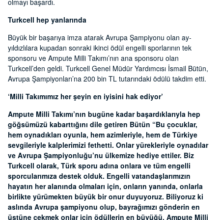
olmayı başardı.
Turkcell hep yanlarında
Büyük bir başarıya imza atarak Avrupa Şampiyonu olan ay-
yıldızlılara kupadan sonraki ikinci ödül engelli sporlarının tek
sponsoru ve Ampute Milli Takımı’nın ana sponsoru olan
Turkcell’den geldi. Turkcell Genel Müdür Yardımcısı İsmail Bütün,
Avrupa Şampiyonları’na 200 bin TL tutarındaki ödülü takdim etti.
‘Milli Takımımız her şeyin en iyisini hak ediyor’
Ampute Milli Takımı’nın bugüne kadar başardıklarıyla hep
göğsümüzü kabarttığını dile getiren Bütün “Bu çocuklar,
hem oynadıkları oyunla, hem azimleriyle, hem de Türkiye
sevgileriyle kalplerimizi fethetti. Onlar yürekleriyle oynadılar
ve Avrupa Şampiyonluğu’nu ülkemize hediye ettiler. Biz
Turkcell olarak, Türk sporu adına onlara ve tüm engelli
sporcularımıza destek olduk. Engelli vatandaşlarımızın
hayatın her alanında olmaları için, onların yanında, onlarla
birlikte yürümekten büyük bir onur duyuyoruz. Biliyoruz ki
aslında Avrupa şampiyonu olup, bayrağımızı gönderin en
üstüne çekmek onlar için ödüllerin en büyüğü. Ampute Milli