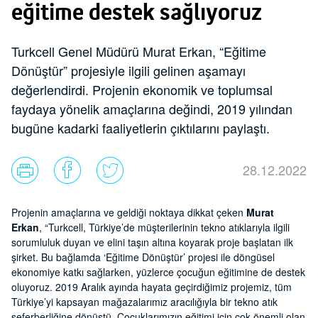
eğitime destek sağlıyoruz
Turkcell Genel Müdürü Murat Erkan, “Eğitime
Dönüştür” projesiyle ilgili gelinen aşamayı
değerlendirdi. Projenin ekonomik ve toplumsal
faydaya yönelik amaçlarına değindi, 2019 yılından
bugüne kadarki faaliyetlerin çıktılarını paylaştı.
28.12.2022
Projenin amaçlarına ve geldiği noktaya dikkat çeken
Murat
Erkan
, “Turkcell, Türkiye’de müşterilerinin tekno atıklarıyla ilgili
sorumluluk duyan ve elini taşın altına koyarak proje başlatan ilk
şirket. Bu bağlamda ‘Eğitime Dönüştür’ projesi ile döngüsel
ekonomiye katkı sağlarken, yüzlerce çocuğun eğitimine de destek
oluyoruz. 2019 Aralık ayında hayata geçirdiğimiz projemiz, tüm
Türkiye’yi kapsayan mağazalarımız aracılığıyla bir tekno atık
seferberliğine dönüştü. Çocuklarımızın eğitimi için çok önemli olan