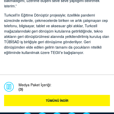
bakmadığımı, üzerime düşeni seve seve yaptığımı belirtmek
isterim.”
Turkcell’in Eğitime Dönüştür projesiyle; özellikle pandemi
sürecinde evlerde, çekmecelerde biriken ve artık çalışmayan cep
telefonu, bilgisayar, tablet ve aksesuar gibi atıklar, Turkcell
mağazalarındaki geri dönüşüm kutularına getirildiğinde, tekno
atıkların geri dönüştürülmesi alanında yetkilendirilmiş kuruluş olan
TÜBİSAD iş birliğiyle geri dönüşüme gönderiliyor. Geri
dönüşümden elde edilen gelirin tamamı da çocukların nitelikli
eğitiminde kullanılmak üzere TEGV’e bağışlanıyor.
Medya Paket İçeriği:
(3)
TÜMÜNÜ İNDİR