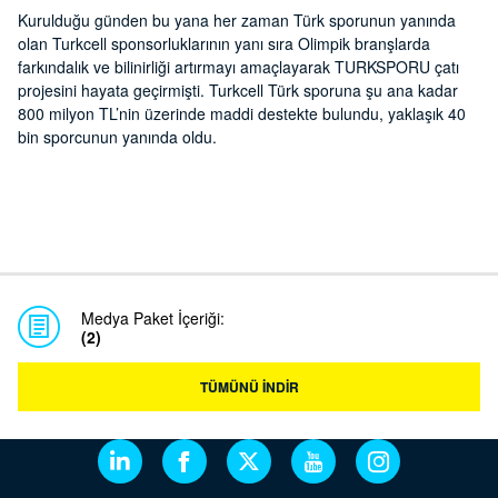
Kurulduğu günden bu yana her zaman Türk sporunun yanında
olan Turkcell sponsorluklarının yanı sıra Olimpik branşlarda
farkındalık ve bilinirliği artırmayı amaçlayarak TURKSPORU çatı
projesini hayata geçirmişti. Turkcell Türk sporuna şu ana kadar
800 milyon TL’nin üzerinde maddi destekte bulundu, yaklaşık 40
bin sporcunun yanında oldu.
Medya Paket İçeriği:
(2)
TÜMÜNÜ İNDİR