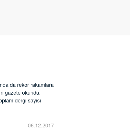
yında da rekor rakamlara
bin gazete okundu.
toplam dergi sayısı
06.12.2017