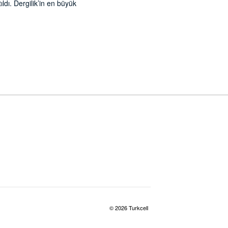
ıldı. Dergilik’in en büyük
© 2026 Turkcell