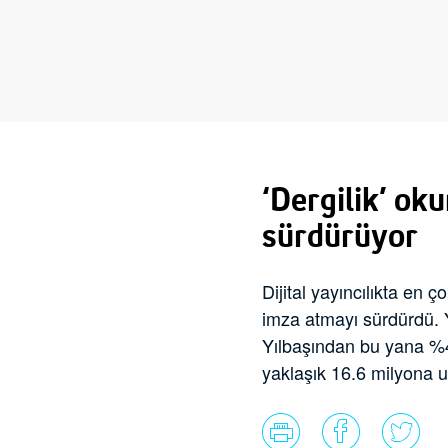
‘Dergilik’ ok
sürdürüyor
Dijital yayıncılıkta en
imza atmayı sürdürdü. Y
Yılbaşından bu yana %477
yaklaşık 16.6 milyona ul