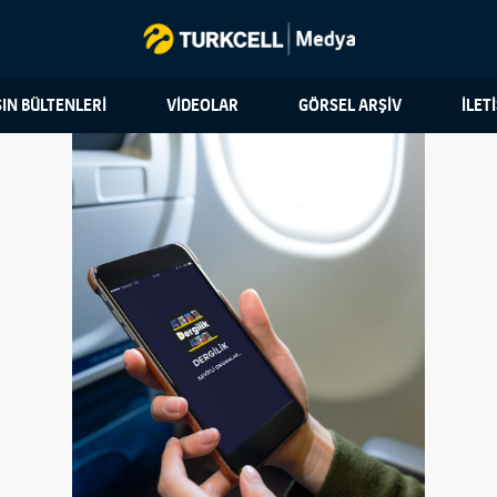
IN BÜLTENLERİ
VİDEOLAR
GÖRSEL ARŞİV
İLET