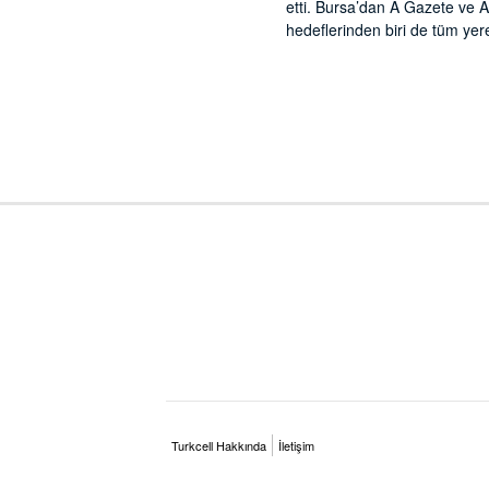
etti. Bursa’dan A Gazete ve Ant
hedeflerinden biri de tüm yer
Turkcell Hakkında
İletişim