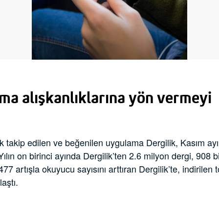
uma alışkanlıklarına yön vermeyi
 çok takip edilen ve beğenilen uygulama Dergilik, Kasım a
ılın on birinci ayında Dergilik’ten 2.6 milyon dergi, 908 
 artışla okuyucu sayısını arttıran Dergilik’te, indirilen 
aştı.