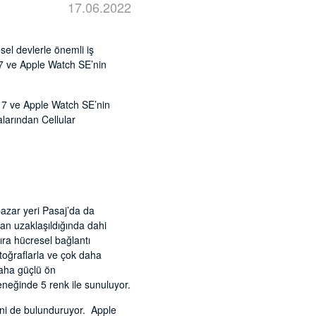
17.06.2022
sel devlerle önemli iş
es 7 ve Apple Watch SE’nin
s 7 ve Apple Watch SE’nin
larından Cellular
 pazar yeri Pasaj’da da
dan uzaklaşıldığında dahi
ra hücresel bağlantı
fotoğraflarla ve çok daha
daha güçlü ön
neğinde 5 renk ile sunuluyor.
ini de bulunduruyor. Apple