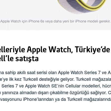
lleriyle Apple Watch, Türkiye’de
ll’le satışta
a sahip akıllı saat serisi olan Apple Watch Series 7 ve
ye’ye ilk kez Turkcell desteğiyle geliyor. Turkcell mağazal
Series 7 ve Apple Watch SE’nin Cellular modelleri, hücr
yanınıza almadan dışarı çıkabilme özgürlüğü sağlıyor. Ci
aktivasyonunu iPhone’larından ya da Turkcell mağazalarınd