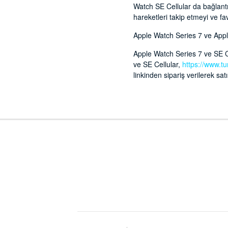
Watch SE Cellular da bağlantı
hareketleri takip etmeyi ve f
Apple Watch Series 7 ve Apple
Apple Watch Series 7 ve SE C
ve SE Cellular,
https://www.tur
linkinden sipariş verilerek satı