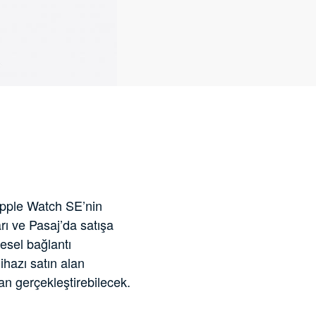
 Apple Watch SE’nin
arı ve Pasaj’da satışa
esel bağlantı
hazı satın alan
an gerçekleştirebilecek.