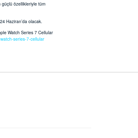
güçlü özellikleriyle tüm
 24 Haziran’da olacak.
pple Watch Series 7 Cellular
e-watch-series-7-cellular