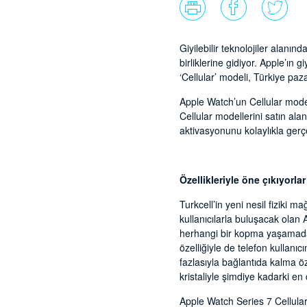
Giyilebilir teknolojiler alanı
birliklerine gidiyor. Apple’ın 
‘Cellular’ modeli, Türkiye paza
Apple Watch’un Cellular model
Cellular modellerini satın al
aktivasyonunu kolaylıkla gerçe
Özellikleriyle öne çıkıyorlar
Turkcell’in yeni nesil fiziki m
kullanıcılarla buluşacak olan
herhangi bir kopma yaşamadan
özelliğiyle de telefon kullanıc
fazlasıyla bağlantıda kalma 
kristaliyle şimdiye kadarki e
Apple Watch Series 7 Cellular