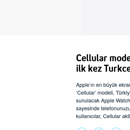
Cellular mode
ilk kez Turkce
Apple’ın en büyük ekran
‘Cellular’ modeli, Türki
sunulacak Apple Watch 
sayesinde telefonunuzu 
kullanıcılar, Cellular 