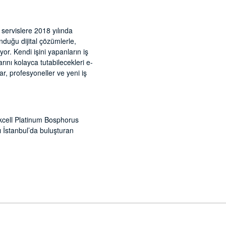
servislere 2018 yılında
unduğu dijital çözümlerle,
iyor. Kendi işini yapanların iş
arını kolayca tutabilecekleri e-
ar, profesyoneller ve yeni iş
rkcell Platinum Bosphorus
ı İstanbul’da buluşturan