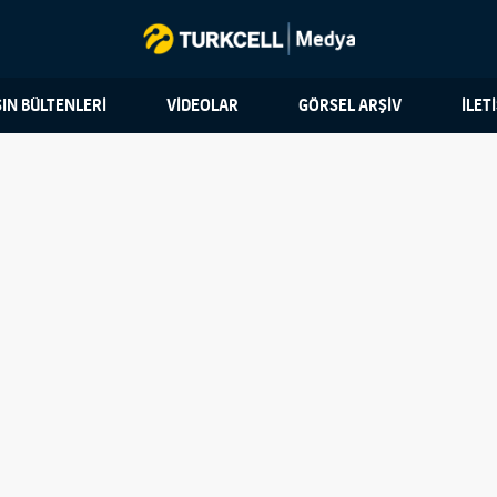
IN BÜLTENLERİ
VİDEOLAR
GÖRSEL ARŞİV
İLET