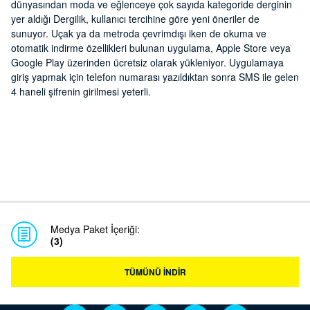
dünyasından moda ve eğlenceye çok sayıda kategoride derginin
yer aldığı Dergilik, kullanıcı tercihine göre yeni öneriler de
sunuyor. Uçak ya da metroda çevrimdışı iken de okuma ve
otomatik indirme özellikleri bulunan uygulama, Apple Store veya
Google Play üzerinden ücretsiz olarak yükleniyor. Uygulamaya
giriş yapmak için telefon numarası yazıldıktan sonra SMS ile gelen
4 haneli şifrenin girilmesi yeterli.
Medya Paket İçeriği:
(3)
TÜMÜNÜ İNDİR