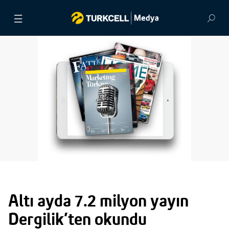
BASIN BÜLTENLERİ
VİDEOLAR
GÖRSEL ARŞİV
İLETİŞİM
Altı ayda 7.2 milyon yayın
Dergilik’ten okundu