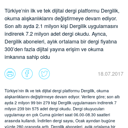
Türkiye’nin ilk ve tek dijital dergi platformu Dergilik,
okuma alışkanlıklarını değiştirmeye devam ediyor.
Son altı ayda 2.1 milyon kişi Dergilik uygulamasını
indirerek 7.2 milyon adet dergi okudu. Ayrıca,
Dergilik aboneleri, aylık ortalama bir dergi fiyatına
300’den fazla dijital yayına erişim ve okuma
imkanına sahip oldu
18.07.2017
Türkiye’nin ilk ve tek dijital dergi platformu Dergilik, okuma
alışkanlıklarını değiştirmeye devam ediyor. Verilere göre; son altı
ayda 2 milyon 99 bin 279 kişi Dergilik uygulamasını indirerek 7
milyon 239 bin 575 adet dergi okudu. Dergi okuyucuları
uygulamayı en çok Cuma günleri saat 06.00-08.30 saatleri
arasında kullandı. İndirilen dergi sayısı, Ocak ayından bugüne
yüzde 280 oranında arttı. Dergilik aboneleri, aylık ortalama bir