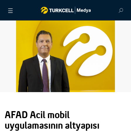
BASIN BÜLTENLERİ
VİDEOLAR
GÖRSEL ARŞİV
İLETİŞİM
AFAD Acil mobil
uygulamasının altyapısı