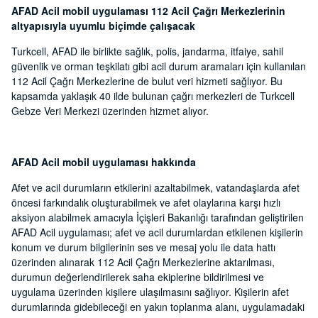
AFAD Acil mobil uygulaması 112 Acil Çağrı Merkezlerinin
altyapısıyla uyumlu biçimde çalışacak
Turkcell, AFAD ile birlikte sağlık, polis, jandarma, itfaiye, sahil
güvenlik ve orman teşkilatı gibi acil durum aramaları için kullanılan
112 Acil Çağrı Merkezlerine de bulut veri hizmeti sağlıyor. Bu
kapsamda yaklaşık 40 ilde bulunan çağrı merkezleri de Turkcell
Gebze Veri Merkezi üzerinden hizmet alıyor.
AFAD Acil mobil uygulaması hakkında
Afet ve acil durumların etkilerini azaltabilmek, vatandaşlarda afet
öncesi farkındalık oluşturabilmek ve afet olaylarına karşı hızlı
aksiyon alabilmek amacıyla İçişleri Bakanlığı tarafından geliştirilen
AFAD Acil uygulaması; afet ve acil durumlardan etkilenen kişilerin
konum ve durum bilgilerinin ses ve mesaj yolu ile data hattı
üzerinden alınarak 112 Acil Çağrı Merkezlerine aktarılması,
durumun değerlendirilerek saha ekiplerine bildirilmesi ve
uygulama üzerinden kişilere ulaşılmasını sağlıyor. Kişilerin afet
durumlarında gidebileceği en yakın toplanma alanı, uygulamadaki