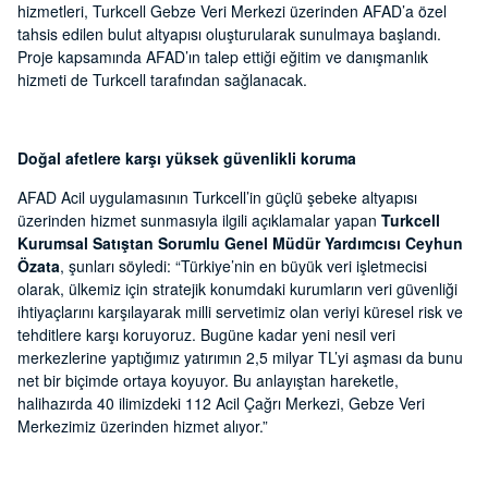
hizmetleri, Turkcell Gebze Veri Merkezi üzerinden AFAD’a özel
tahsis edilen bulut altyapısı oluşturularak sunulmaya başlandı.
Proje kapsamında AFAD’ın talep ettiği eğitim ve danışmanlık
hizmeti de Turkcell tarafından sağlanacak.
Doğal afetlere karşı yüksek güvenlikli koruma
AFAD Acil uygulamasının Turkcell’in güçlü şebeke altyapısı
üzerinden hizmet sunmasıyla ilgili açıklamalar yapan
Turkcell
Kurumsal Satıştan Sorumlu Genel Müdür Yardımcısı Ceyhun
Özata
, şunları söyledi: “Türkiye’nin en büyük veri işletmecisi
olarak, ülkemiz için stratejik konumdaki kurumların veri güvenliği
ihtiyaçlarını karşılayarak milli servetimiz olan veriyi küresel risk ve
tehditlere karşı koruyoruz. Bugüne kadar yeni nesil veri
merkezlerine yaptığımız yatırımın 2,5 milyar TL’yi aşması da bunu
net bir biçimde ortaya koyuyor. Bu anlayıştan hareketle,
halihazırda 40 ilimizdeki 112 Acil Çağrı Merkezi, Gebze Veri
Merkezimiz üzerinden hizmet alıyor.”