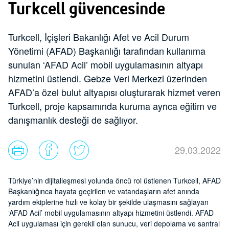
Turkcell güvencesinde
Turkcell, İçişleri Bakanlığı Afet ve Acil Durum
Yönetimi (AFAD) Başkanlığı tarafından kullanıma
sunulan ‘AFAD Acil’ mobil uygulamasının altyapı
hizmetini üstlendi. Gebze Veri Merkezi üzerinden
AFAD’a özel bulut altyapısı oluşturarak hizmet veren
Turkcell, proje kapsamında kuruma ayrıca eğitim ve
danışmanlık desteği de sağlıyor.
29.03.2022
Türkiye’nin dijitalleşmesi yolunda öncü rol üstlenen Turkcell, AFAD
Başkanlığınca hayata geçirilen ve vatandaşların afet anında
yardım ekiplerine hızlı ve kolay bir şekilde ulaşmasını sağlayan
‘AFAD Acil’ mobil uygulamasının altyapı hizmetini üstlendi. AFAD
Acil uygulaması için gerekli olan sunucu, veri depolama ve santral