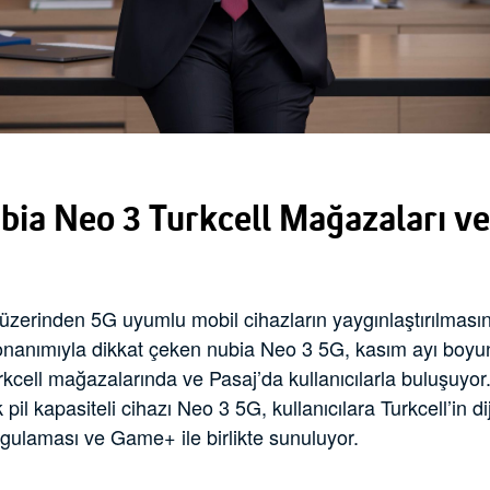
bia Neo 3 Turkcell Mağazaları ve
ı üzerinden 5G uyumlu mobil cihazların yaygınlaştırılmasına 
donanımıyla dikkat çeken nubia Neo 3 5G, kasım ayı bo
urkcell mağazalarında ve Pasaj’da kullanıcılarla buluşuyor
il kapasiteli cihazı Neo 3 5G, kullanıcılara Turkcell’in diji
Uygulaması ve Game+ ile birlikte sunuluyor.