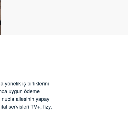
yönelik iş birliklerini
yunca uygun ödeme
. nubia ailesinin yapay
tal servisleri TV+, fizy,