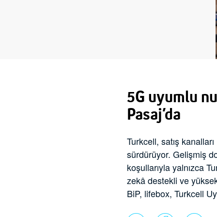
5G uyumlu nu
Pasaj’da
Turkcell, satış kanallar
sürdürüyor. Gelişmiş 
koşullarıyla yalnızca T
zekâ destekli ve yüksek p
BiP, lifebox, Turkcell 