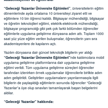
“Geleceği Yazanlar Üniversite Eğitimleri”
, üniversitelerin eğitim
dönemlerinde ayda ortalama 10 üniversiteyi ziyaret etti ve
eğitimlere 10 bin öğrenci katıldı. Bilgisayar mühendisliği, bilgisayar
ve öğretim teknolojileri eğitimi, elektrik-elektronik mühendisliği,
bilgisayar programcılığı gibi pek çok farklı bölümden öğrenciler
eğitimlerle uygulama geliştirme dünyasına adım attı. Toplam 1000
saat yüz yüze eğitim verilen buluşmalar, öğrencilerin yanı sıra
akademisyenlere de kapılarını açtı.
Yazılım dünyasına dair güncel teknolojik bilgilerin yer aldığı
“Geleceği Yazanlar Üniversite Eğitimleri”
nde katılımcılara mobil
uygulama geliştirme platformlarına dair uygulama geliştirme
eğitimi verildi. Tüm uygulama geliştirme süreçleri öğrenciler
tarafından izlenirken örnek uygulamalar öğrencilerle birlikte adım
adım geliştirildi. Geliştirilen uygulamaların yayınlanmasıyla ilgili
bilgilerin de paylaşıldığı eğitimlerin sonunda öğrenciler “Geleceği
Yazanlar”a üye olup sınavları tamamlayarak başarı belgelerini
aldılar.
“Geleceği Yazanlar” hakkında: