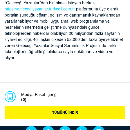
“Geleceği Yazanlar”dan biri olmak isteyen herkes
https://gelecegiyazanlar.turkcell.com.tr
platformuna üye olarak
portalin sunduğu eğitim, gelişim ve danışmanlık kaynaklarından
yararlanabiliyor ve mobil uygulama, web programlama ve
nesnelerin internetini geliştirme dünyasındaki güncel
teknolojilerden haberdar olabiliyor. 20 milyondan fazla sayfanın
ziyaret edildiği, 40’ı aşkın ülkeden 52.000’den fazla üyeye hizmet
veren Geleceği Yazanlar Sosyal Sorumluluk Projesi’nde farklı
teknolojilerin öğretildiği binlerce sayfa doküman ve video yer
alıyor.
Medya Paket İçeriği:
(0)
TÜMÜNÜ İNDİR