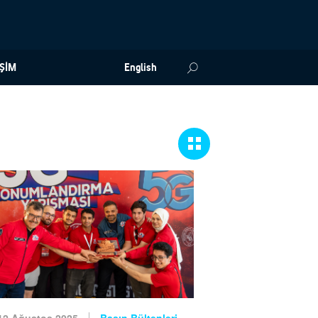
İŞİM
English