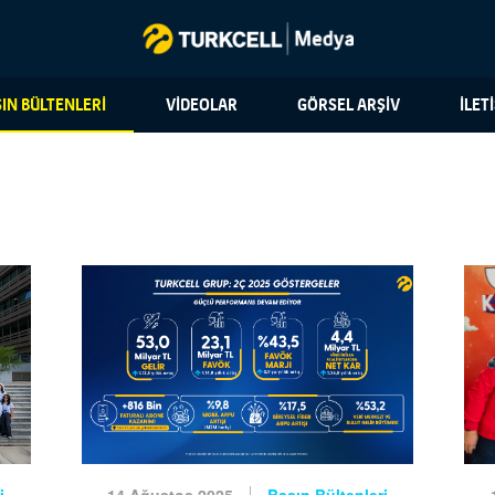
IN BÜLTENLERİ
VİDEOLAR
GÖRSEL ARŞİV
İLET