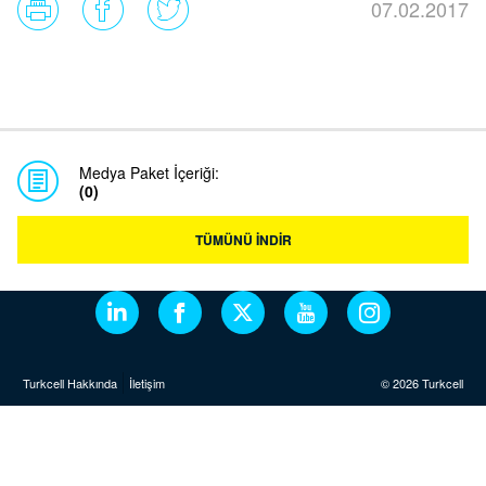
07.02.2017
Medya Paket İçeriği:
(0)
TÜMÜNÜ İNDİR
Turkcell Hakkında
İletişim
© 2026 Turkcell