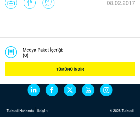
08.02.2017
Medya Paket İçeriği:
(0)
TÜMÜNÜ İNDİR
Turkcell Hakkında
İletişim
© 2026 Turkcell