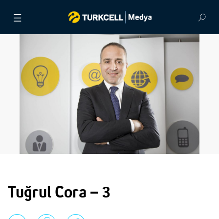
BASIN BÜLTENLERİ
VİDEOLAR
GÖRSEL ARŞİV
İLETİŞİM
Tuğrul Cora – 3