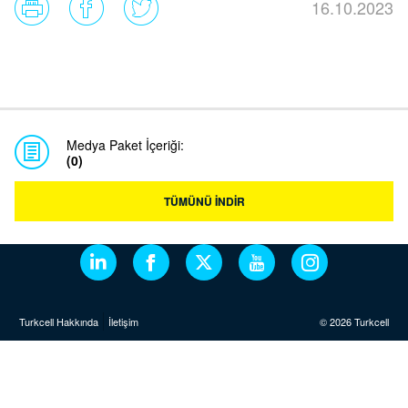
16.10.2023
Medya Paket İçeriği:
(0)
TÜMÜNÜ İNDİR
Turkcell Hakkında
İletişim
© 2026 Turkcell